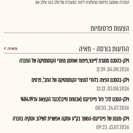
החברה עוסקת בפיתוח טכנולוגיה ליצור במעבדה של חלב בקר וחלב אם
הצעות פרסומיות
הודעות בורסה - מאיה
מאיה
וילק-בהסכם מסגרת לייצור,פיתוח ואחסון מוצרי הקוסמטיקה של החברה
04.08.2026, 11:39
וילק-בהסכם הפצה בלעדי למוצרי הקוסמטיקה של החב', פרטים
03.08.2026, 13:12
וילק-הסכם לרכ' פע' פיינדינגס (אבטחת סייבר)כנגד הקצאת עד%84.99
24.07.2026, 08:53
וילק-מצגת של פינדינגס-המשך בק"ע עסקה אפשרית לשילוב עסקיה בחברה
13.07.2026, 09:23