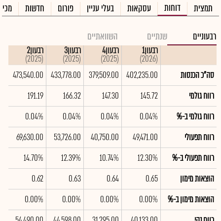
דוחות
תמצית
עסקאות
בעלי עניין
פורום
חדשות
מכיר
רבעוניים
שנתיים
השוואתיים
רבעון1
רבעון4
רבעון3
רבעון2
רבע
(2025)
(2025)
(2025)
(2025)
(2026)
סה"כ הכנסות
402,235.00
379,509.00
433,778.00
473,540.00
00
רווח גולמי
145.72
147.30
166.32
191.19
85
רווח גולמי ב-%
0.04%
0.04%
0.04%
0.04%
4%
רווח תפעולי
49,471.00
40,750.00
53,726.00
69,630.00
00
רווח תפעולי ב-%
12.30%
10.74%
12.39%
14.70%
6%
הוצאות מימון
0.65
0.64
0.63
0.62
64
הוצאות מימון ב-%
0.00%
0.00%
0.00%
0.00%
0%
רווח נקי
40,133.00
31,295.00
44,598.00
54,490.00
00