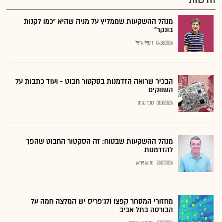
מנהל ההשקעות שממליץ על מניה שהיא "כמו לקנות
בונקר"
04.08.2026
נתנאל אריאל
הבכיר שרואה הזדמנות בסקטור חבוט - ועוד כתבות על
השווקים
01.08.2026
כתבי גלובס
מנהל ההשקעות שבטוח: זה הסקטור החבוט שהפך
להזדמנות
28.07.2026
נתנאל אריאל
מחזורי המסחר קפצו ולג'פריס יש המלצה חמה על
הבורסה בתל אביב