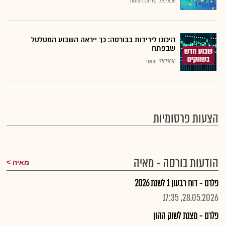
27.07.2026
שירי חביב-ולדהורן
היכונו לירידות בבורסה: כך ייראה השבוע המטלטל
שבפתח
27.07.2026
רם מורי
הצעות פרסומיות
הודעות בורסה - מאיה
מאיה
פלרם - דוח רבעון 1 לשנת 2026
28.05.2026, 17:35
פלרם - מצגת לשוק ההון