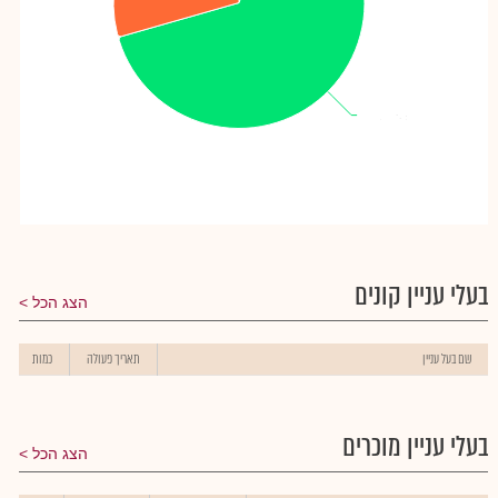
רמת יוחנן-אגודה
רמת יוחנן-אגודה
: 64.85%
: 64.85%
בעלי עניין קונים
הצג הכל
שם בעל עניין
תאריך פעולה
כמות
בעלי עניין מוכרים
הצג הכל