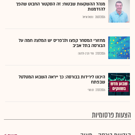
מנהל ההשקעות שבטוח: זה הסקטור החבוט שהפך
להזדמנות
28.07.2026
נתנאל אריאל
מחזורי המסחר קפצו ולג'פריס יש המלצה חמה על
הבורסה בתל אביב
27.07.2026
שירי חביב-ולדהורן
היכונו לירידות בבורסה: כך ייראה השבוע המטלטל
שבפתח
27.07.2026
רם מורי
הצעות פרסומיות