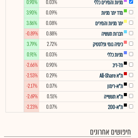
0.90%
0.03%
מניות והמירים כללי
3.90%
0.09%
מדד יתר מניות
3.86%
0.08%
יתר מניות והמירים
-0.89%
0.88%
חברות תעשיה
3.79%
2.72%
כימיה גומי ופלסטיק
0.91%
0.03%
מניות כללי
-2.66%
0.90%
תל-דיב
-2.53%
0.29%
ת"א All-Share
-2.17%
0.07%
ת"א-רימון
-2.69%
0.51%
ת"א תעשייה
-2.23%
0.07%
ת"א-200
חיפושים אחרונים