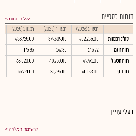
דוחות כספיים
לכל הדוחות
רבעון 1 (2026)
רבעון 4 (2025)
רבעון 1 (2025)
סי
סה"כ הכנסות
402,235.00
379,509.00
438,725.00
00
רווח גולמי
145.72
147.30
176.85
66
רווח תפעולי
49,471.00
40,750.00
63,020.00
00
רווח נקי
40,133.00
31,295.00
55,291.00
00
בעלי עניין
לרשימה המלאה