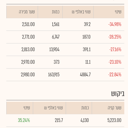
שינוי
₪ שווי באלפי
כמות
שער מכירה
2,511.00
1,561
39.2
-34.98%
2,771.00
6,747
187.0
-28.25%
2,813.00
13,904
391.1
-27.16%
2,970.00
373
11.1
-23.10%
2,980.00
163,915
4884.7
-22.84%
ביקוש
שער קניה
כמות
₪ שווי באלפי
שינוי
35.24%
215.7
4,130
5,223.00