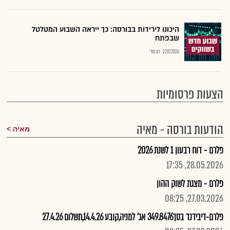
היכונו לירידות בבורסה: כך ייראה השבוע המטלטל
שבפתח
27.07.2026
רם מורי
הצעות פרסומיות
הודעות בורסה - מאיה
מאיה
פלרם - דוח רבעון 1 לשנת 2026
28.05.2026, 17:35
פלרם - מצגת לשוק ההון
27.03.2026, 08:25
פלרם-דיבידנד בסך349.8476 אג' למניה,קובע 14.4.26,תשלום 27.4.26