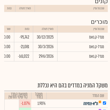
קונים
שם בעל עניין
תאריך פעולה
כמות
מוכרים
שם בעל עניין
תאריך פעולה
כמות
שער
מגדל-ק.נאמ
30/12/2025
-95,742
0.00
מגדל-ק.נאמ
30/3/2026
-21,081
0.00
מגדל-ק.נאמ
29/6/2026
-161,022
0.00
משקל המניה במדדים בהם היא נכללת
משקל
תשואת המדד
שם המדד
במדד
(% שינוי חודשי)
-1.07%
1.90%
ת"א-צמיחה