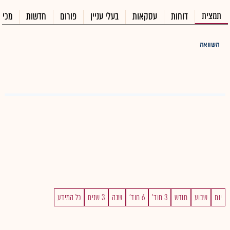
תמצית
דוחות
עסקאות
בעלי עניין
פורום
חדשות
מכיר
השוואה
יום
שבוע
חודש
3 חוד'
6 חוד'
שנה
3 שנים
כל המידע