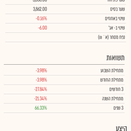
שער בסיס
3,862.00
שינוי באחוזים
-0.16%
שינוי
ב- אג'
-6.00
נפח מסחר
(א` ₪)
תשואות
מתחילת השבוע
-3.98%
מתחילת החודש
-3.98%
3 חודשים
-27.84%
מתחילת השנה
-21.34%
3 שנים
66.33%
היצע