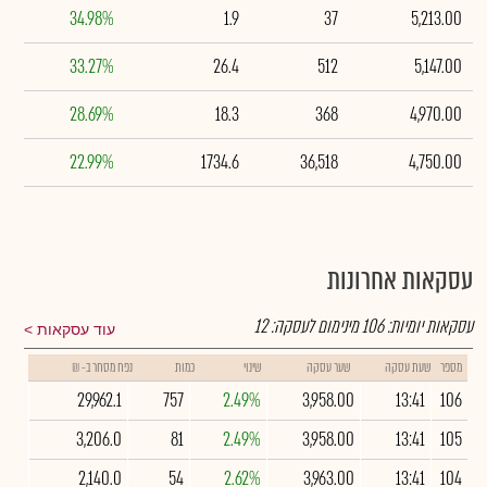
34.98%
1.9
37
5,213.00
33.27%
26.4
512
5,147.00
28.69%
18.3
368
4,970.00
22.99%
1734.6
36,518
4,750.00
עסקאות אחרונות
עסקאות יומיות:
106
מינימום לעסקה:
12
עוד עסקאות
מספר
שעת עסקה
שער עסקה
שינוי
כמות
נפח מסחר ב- ₪
29,962.1
757
2.49%
3,958.00
13:41
106
3,206.0
81
2.49%
3,958.00
13:41
105
2,140.0
54
2.62%
3,963.00
13:41
104