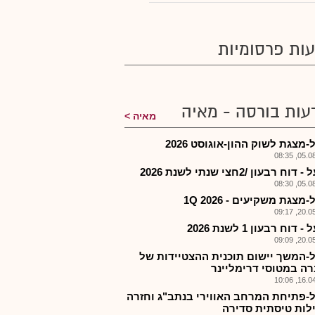
ות פרסומיות
עות בורסה - מאיה
מאיה
מצגת לשוק ההון-אוגוסט 2026
05.08.2
וח רבעון /2חצי שנתי לשנת 2026
05.08.2
מצגת משקיעים - 1Q 2026
20.05.2
 דוח רבעון 1 לשנת 2026
20.05.2
-המשך יישום תוכנית ההצטיידות של
ה במטוסי דרימליינר
16.04.2
-פתיחת המרחב האווירי בנתב"ג וחזרה
לות טיסתית סדירה