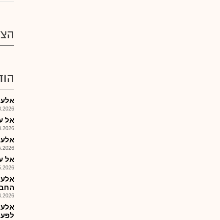
הצע
הוד
אלעל-
026, 08:35
אל על - ד
026, 08:30
אלעל-
026, 09:17
אל על -
026, 09:09
אלעל
החבר
026, 10:06
אלעל
לפעי