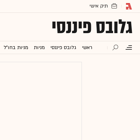
גלובס פיננסי
ראשי
גלובס פיננסי
מניות
מניות בחו"ל