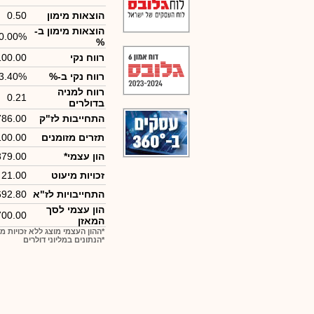
הוצאות מימון
0.50
הוצאות מימון ב-
0.00%
%
רווח נקי
100.00
רווח נקי ב-%
3.40%
רווח למניה
0.21
בדולרים
התחייבות לז"ק
786.00
תזרים מזומנים
100.00
הון עצמי*
879.00
זכויות מיעוט
21.00
התחייבויות לז"א
692.80
הון עצמי לסך
700.00
המאזן
*ההון העצמי מוצג ללא זכויות מ
*הנתונים במליוני דולרים