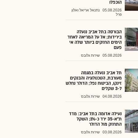
הוכפלו
05.08.2026
נתנאל אריאל ואלון
פרל
הבורסה בתל אביב ננעלה
בירידות; אל על המריאה לאחד
הימים החזקים ביותר שלה אי
פעם
05.08.2026
שירות גלובס
תל אביב ננעלה במגמה
מעורבת, הטכנולוגיה והבנקים
זינקו, הביטוח נפל; הדולר נחלש
ל-3 שקלים
04.08.2026
שירות גלובס
נעילה אדומה בתל אביב: מדד
ת"א-35 ירד כ-1%; השקל
התחזק מול הדולר
03.08.2026
שירות גלובס