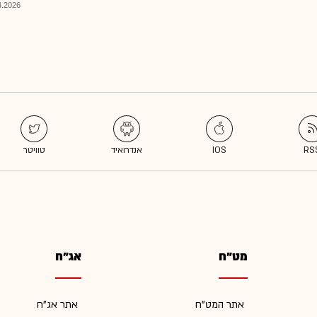
026, 11:08
מט"ח
אג"ח
אתר המט"ח
אתר אג"ח