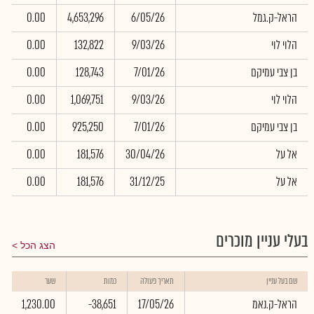
הראל-ק.גמל
6/05/26
4,653,296
0.00
הלוי לוי
9/03/26
132,822
0.00
בן צבי עמיקם
7/01/26
128,743
0.00
הלוי לוי
9/03/26
1,069,751
0.00
בן צבי עמיקם
7/01/26
925,250
0.00
אל על
30/04/26
181,576
0.00
אל על
31/12/25
181,576
0.00
בעלי עניין מוכרים
הצג הכל
ש
שם בעל עניין
תאריך פעולה
כמות
שער
ב
הראל-ק.נאמ
17/05/26
-38,651
1,230.00
1