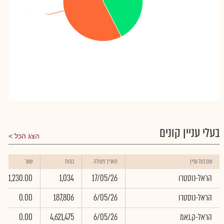
ציבור
ציבור
: 57.63%
: 57.63%
בעלי עניין קונים
הצג הכל
שם בעל עניין
תאריך פעולה
כמות
שער
הראל-נוסטרו
17/05/26
1,034
1,230.00
הראל-נוסטרו
6/05/26
187,806
0.00
הראל-ק.נאמ
6/05/26
4,621,475
0.00