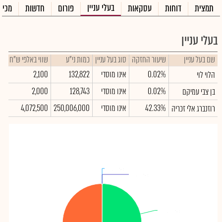
בעלי עניין
תמצית
דוחות
עסקאות
פורום
חדשות
מכיר
בעלי עניין
שם בעל עניין
שיעור החזקה
סוג בעל עניין
כמות ני"ע
שווי באלפי ש"ח
0.02%
אינו מוסדי
132,822
2,100
הלוי לוי
0.02%
אינו מוסדי
128,743
2,000
בן צבי עמיקם
42.33%
אינו מוסדי
250,006,000
4,072,500
רוזנברג אלי זכריה
הלוי לוי
הלוי לוי
: 0.02%
: 0.02%
בן צבי עמיקם
בן צבי עמיקם
: 0.02%
: 0.02%
רוזנברג אלי זכריה
רוזנברג אלי זכריה
: 42.33%
: 42.33%