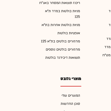
ריכוז תוצאות המסחר באג"ח
ד
מניות בולטות במדד ת"א
125
ד
מניות בולטות אחרות בת"א
אופציות בולטות
דד
מחזורים בולטים בת"א 125
 מדד
מחזורים בולטים נוספים
 מט"ח
תשואות דיבידנד בולטות
מוצרי גלובס
המוצרים שלי
סוכן החדשות