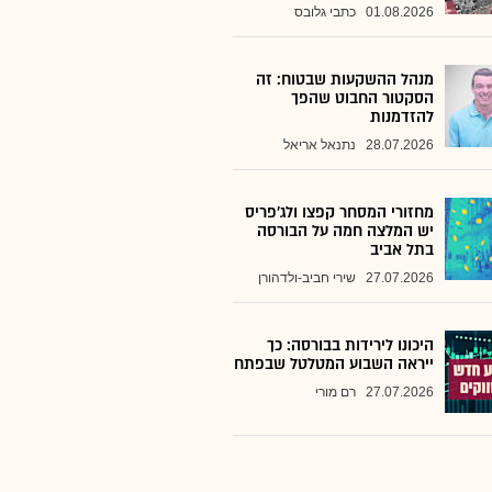
01.08.2026
כתבי גלובס
מנהל ההשקעות שבטוח: זה
הסקטור החבוט שהפך
להזדמנות
28.07.2026
נתנאל אריאל
מחזורי המסחר קפצו ולג'פריס
יש המלצה חמה על הבורסה
בתל אביב
27.07.2026
שירי חביב-ולדהורן
היכונו לירידות בבורסה: כך
ייראה השבוע המטלטל שבפתח
27.07.2026
רם מורי