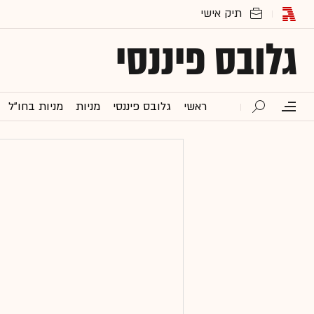
גלובס פיננסי
ראשי
גלובס פיננסי
מניות
מניות בחו"ל