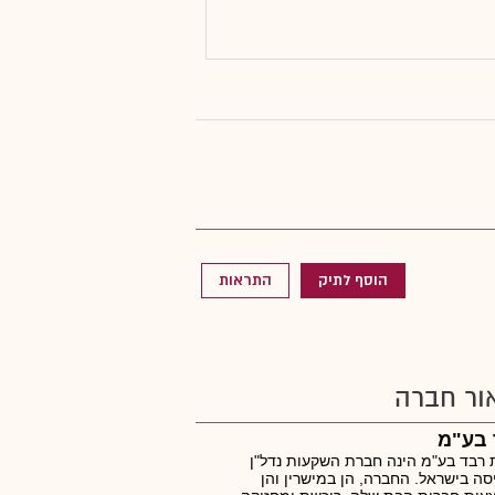
הוסף לתיק
התראות
ור חברה
 בע"מ
רבד בע"מ הינה חברת השקעות נדל"ן
ה בישראל. החברה, הן במישרין והן