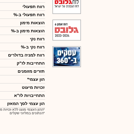
רווח תפעולי
רווח תפעולי ב-%
הוצאות מימון
הוצאות מימון ב-%
רווח נקי
רווח נקי ב-%
רווח למניה בדולרים
התחייבות לז"ק
תזרים מזומנים
הון עצמי*
זכויות מיעוט
התחייבויות לז"א
הון עצמי לסך המאזן
*ההון העצמי מוצג ללא זכויות מ
*הנתונים במליוני שקלים