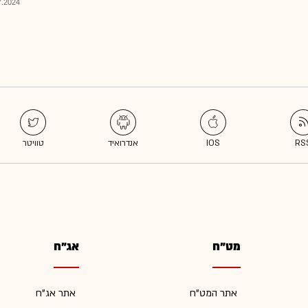
024, 09:14
מט"ח
אג"ח
אתר המט"ח
אתר אג"ח