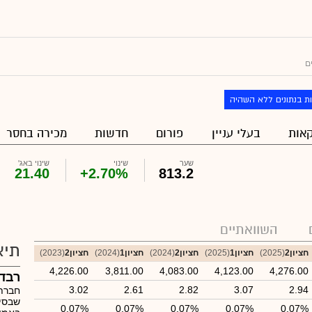
ם
ת בנתונים ללא השהיה
אות
בעלי עניין
פורום
חדשות
מכירה בחסר
שער
שינוי
שינוי באג'
21.40
+2.70%
813.2
השוואתיים
תיא
חציון2
(2025)
חציון1
(2025)
חציון2
(2024)
חציון1
(2024)
חציון2
(2023)
4,226.00
3,811.00
4,083.00
4,123.00
4,276.00
רבד
3.02
2.61
2.82
3.07
2.94
חברת 
שבסיס
0.07%
0.07%
0.07%
0.07%
0.07%