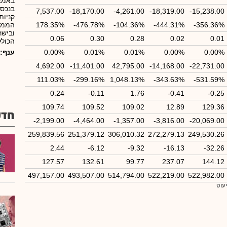
באמצע
בנכסי
7,537.00
-18,170.00
-4,261.00
-18,319.00
-15,238.00
קניות
-356.36%
-444.31%
-104.36%
-476.78%
178.35%
הממוק
ובישר
0.06
0.30
0.28
0.02
0.01
הכולל
0.00%
0.00%
0.01%
0.01%
0.00%
ענף:
4,692.00
-11,401.00
42,795.00
-14,168.00
-22,731.00
111.03%
-299.16%
1,048.13%
-343.63%
-531.59%
0.24
-0.11
1.76
-0.41
-0.25
109.74
109.52
109.02
12.89
129.36
חדש
-2,199.00
-4,464.00
-1,357.00
-3,816.00
-20,069.00
259,839.56
251,379.12
306,010.32
272,279.13
249,530.26
2.44
-6.12
-9.32
-16.13
-32.26
127.57
132.61
99.77
237.07
144.12
497,157.00
493,507.00
514,794.00
522,219.00
522,982.00
יעוט