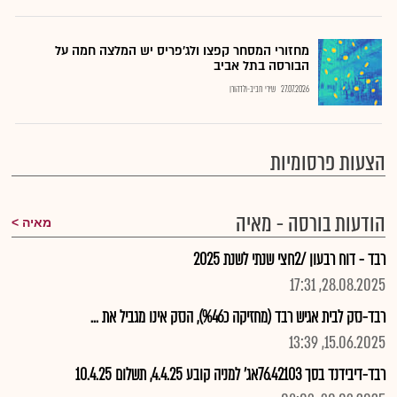
מחזורי המסחר קפצו ולג'פריס יש המלצה חמה על
הבורסה בתל אביב
27.07.2026
שירי חביב-ולדהורן
הצעות פרסומיות
הודעות בורסה - מאיה
מאיה
רבד - דוח רבעון /2חצי שנתי לשנת 2025
28.08.2025, 17:31
רבד-נזק לבית אגיש רבד (מחזיקה כ%46), הנזק אינו מגביל את ...
15.06.2025, 13:39
רבד-דיבידנד בסך 76.42103אג' למניה קובע 4.4.25, תשלום 10.4.25