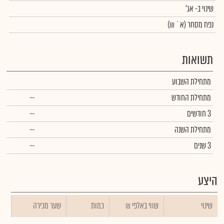
שינוי
ב- אג'
נפח מסחר
(א` ₪)
תשואות
מתחילת השבוע
מתחילת החודש
--
3 חודשים
--
מתחילת השנה
--
3 שנים
--
היצע
שינוי
₪ שווי באלפי
כמות
שער מכירה