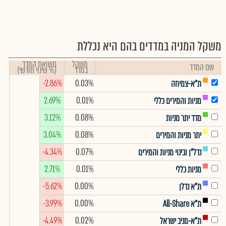
משקל המניה במדדים בהם היא נכללת
משקל
תשואת המדד
שם המדד
במדד
(% שינוי חודשי)
-2.86%
0.03%
ת"א-צמיחה
2.69%
0.01%
מניות והמירים כללי
3.12%
0.08%
מדד יתר מניות
3.04%
0.08%
יתר מניות והמירים
-4.34%
0.07%
נדל"ן ובינוי מניות והמירים
2.71%
0.01%
מניות כללי
-5.62%
0.00%
ת"א נדלן
-3.99%
0.00%
ת"א All-Share
-4.49%
0.02%
ת"א-מניב ישראל