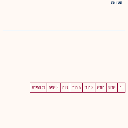
השוואה
יום
שבוע
חודש
3 חוד'
6 חוד'
שנה
3 שנים
כל המידע