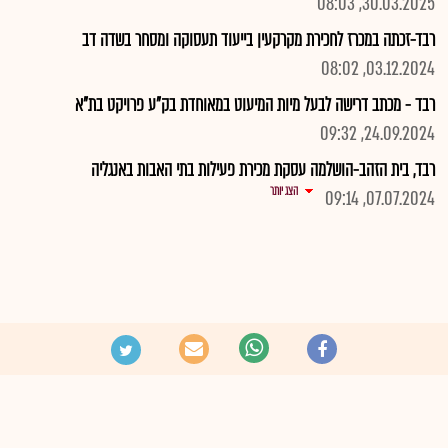
30.03.2025, 08:03
רבד-זכתה במכרז לחכירת מקרקעין בייעוד תעסוקה ומסחר בשדה דב
03.12.2024, 08:02
רבד - מכתב דרישה לבעל מיות המיעוט במאוחדת בק"ע פרויקט בת"א
24.09.2024, 09:32
רבד, בית הזהב-הושלמה עסקת מכירת פעילות בתי האבות באנגליה
הצג יותר
07.07.2024, 09:14