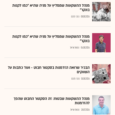
מנהל ההשקעות שממליץ על מניה שהיא "כמו לקנות
בונקר"
08.08.2026
כתבי גלובס
מנהל ההשקעות שממליץ על מניה שהיא "כמו לקנות
בונקר"
04.08.2026
נתנאל אריאל
הבכיר שרואה הזדמנות בסקטור חבוט - ועוד כתבות על
השווקים
01.08.2026
כתבי גלובס
מנהל ההשקעות שבטוח: זה הסקטור החבוט שהפך
להזדמנות
28.07.2026
נתנאל אריאל