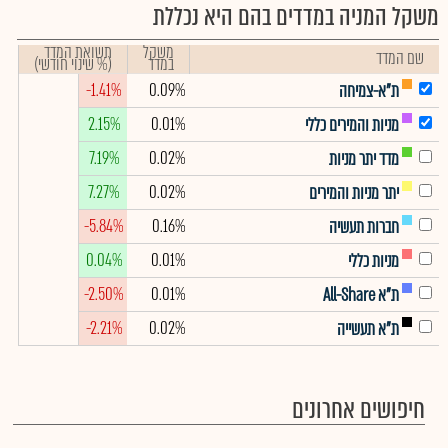
משקל המניה במדדים בהם היא נכללת
משקל
תשואת המדד
שם המדד
במדד
(% שינוי חודשי)
-1.41%
0.09%
ת"א-צמיחה
2.15%
0.01%
מניות והמירים כללי
7.19%
0.02%
מדד יתר מניות
7.27%
0.02%
יתר מניות והמירים
-5.84%
0.16%
חברות תעשיה
0.04%
0.01%
מניות כללי
-2.50%
0.01%
ת"א All-Share
-2.21%
0.02%
ת"א תעשייה
חיפושים אחרונים