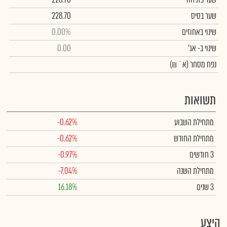
שער בסיס
228.70
שינוי באחוזים
0.00%
שינוי
ב- אג'
0.00
נפח מסחר
(א` ₪)
תשואות
מתחילת השבוע
-0.62%
מתחילת החודש
-0.62%
3 חודשים
-0.97%
מתחילת השנה
-7.04%
3 שנים
16.18%
היצע