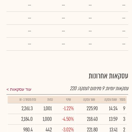
--
--
--
--
--
--
--
--
--
--
--
--
--
--
--
--
עסקאות אחרונות
עסקאות יומיות:
9
מינימום לעסקה:
220
עוד עסקאות
מספר
שעת עסקה
שער עסקה
שינוי
כמות
נפח מסחר ב- ₪
2,261.3
1,001
-1.22%
225.90
14:24
9
2,184.0
1,000
-4.50%
218.40
13:59
3
980.4
442
-3.02%
221.80
13:41
2