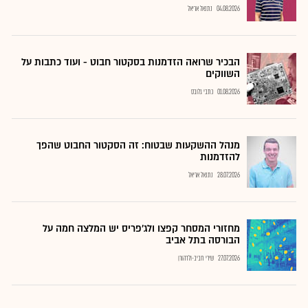
04.08.2026
נתנאל אריאל
הבכיר שרואה הזדמנות בסקטור חבוט - ועוד כתבות על
השווקים
01.08.2026
כתבי גלובס
מנהל ההשקעות שבטוח: זה הסקטור החבוט שהפך
להזדמנות
28.07.2026
נתנאל אריאל
מחזורי המסחר קפצו ולג'פריס יש המלצה חמה על
הבורסה בתל אביב
27.07.2026
שירי חביב-ולדהורן