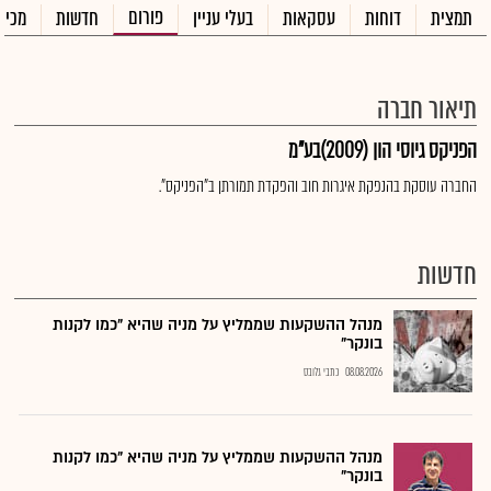
פורום
תמצית
דוחות
עסקאות
בעלי עניין
חדשות
מכיר
תיאור חברה
הפניקס גיוסי הון (2009)בע"מ
החברה עוסקת בהנפקת איגרות חוב והפקדת תמורתן ב"הפניקס".
חדשות
מנהל ההשקעות שממליץ על מניה שהיא "כמו לקנות
בונקר"
08.08.2026
כתבי גלובס
מנהל ההשקעות שממליץ על מניה שהיא "כמו לקנות
בונקר"