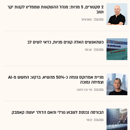
2 סקטורים, 5 מניות: מנהל ההשקעות שממליץ לקנות יקר
וטוב
23.06.2026
נתנאל אריאל
כשהאנשים האלה קונים מניות, כדאי לשים לב
22.06.2026
יואב ספר
מניית אמדוקס צנחה כ-50% מהשיא. ברקע: החשש מ-AI
וצמיחה נמוכה
22.06.2026
שירי חביב-ולדהורן
הבורסה נכנסת לשבוע גורלי והאם הדולר יעשה קאמבק
22.06.2026
רם מורי