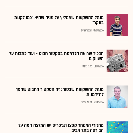
מנהל ההשקעות שממליץ על מניה שהיא "כמו לקנות
בונקר"
04.08.2026
נתנאל אריאל
הבכיר שרואה הזדמנות בסקטור חבוט - ועוד כתבות על
השווקים
01.08.2026
כתבי גלובס
מנהל ההשקעות שבטוח: זה הסקטור החבוט שהפך
להזדמנות
28.07.2026
נתנאל אריאל
מחזורי המסחר קפצו ולג'פריס יש המלצה חמה על
הבורסה בתל אביב