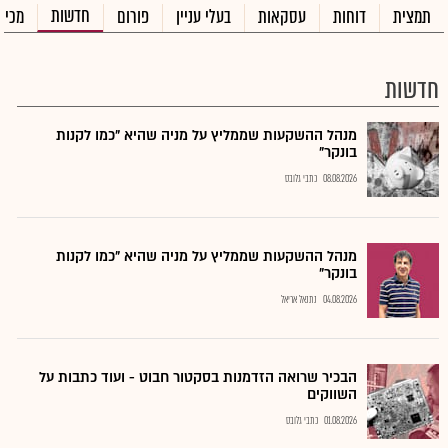
חדשות
תמצית
דוחות
עסקאות
בעלי עניין
פורום
מכיר
חדשות
מנהל ההשקעות שממליץ על מניה שהיא "כמו לקנות
בונקר"
08.08.2026
כתבי גלובס
מנהל ההשקעות שממליץ על מניה שהיא "כמו לקנות
בונקר"
04.08.2026
נתנאל אריאל
הבכיר שרואה הזדמנות בסקטור חבוט - ועוד כתבות על
השווקים
01.08.2026
כתבי גלובס