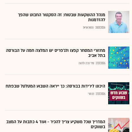
מנהל ההשקעות שבטוח: זה הסקטור החבוט שהפך
להזדמנות
28.07.2026
נתנאל אריאל
מחזורי המסחר קפצו ולג'פריס יש המלצה חמה על הבורסה
בתל אביב
27.07.2026
שירי חביב-ולדהורן
היכונו לירידות בבורסה: כך ייראה השבוע המטלטל שבפתח
27.07.2026
רם מורי
המדריך שכל משקיע צריך להכיר - ועוד 4 כתבות על המצב
בשווקים