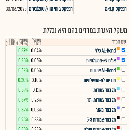
הפניקס-ק.נאמ
הפניקס גיוסי הון (2009)בע"מ
30/06/2025
689
משקל האגרת במדדים בהם היא נכללת
משקל
תשואת המדד
שם המדד
במדד
(% שינוי חודשי)
0.37%
0.04%
All-Bond כללי
0.28%
0.05%
אג"ח לא-ממשלתיות
0.42%
0.08%
All-Bond צמודות
0.30%
0.10%
מדדיות לא-ממשלתיות
0.39%
0.11%
תל בונד צמודות
0.37%
0.28%
תל בונד צמודות-יתר
0.39%
0.08%
תל בונד-מאגר
0.28%
0.33%
תל בונד-צמודות 5-3
0.38%
0.23%
תל בונד-צמודות מעלה