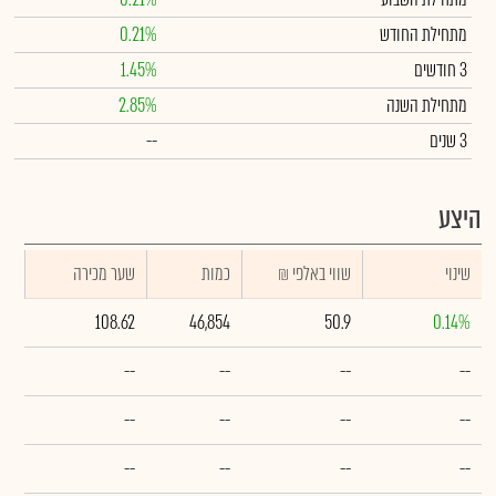
מתחילת החודש
0.21%
3 חודשים
1.45%
מתחילת השנה
2.85%
3 שנים
--
היצע
שינוי
₪ שווי באלפי
כמות
שער מכירה
108.62
46,854
50.9
0.14%
--
--
--
--
--
--
--
--
--
--
--
--