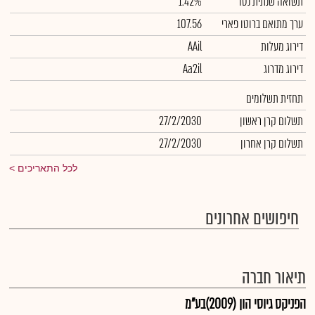
תשואה שנתית נטו
1.42%
ערך מתואם ברוטו פארי
107.56
דירוג מעלות
AAil
דירוג מדרוג
Aa2il
תחזית תשלומים
תשלום קרן ראשון
27/2/2030
תשלום קרן אחרון
27/2/2030
לכל התאריכים
חיפושים אחרונים
תיאור חברה
הפניקס גיוסי הון (2009)בע"מ