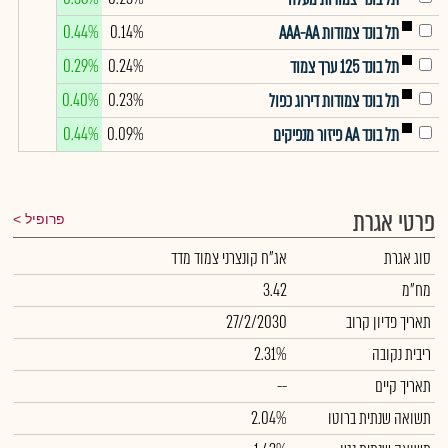
0.44%
0.14%
תל בונד צמודות AAA-AA
0.29%
0.24%
תל בונד 125 ערך צמוד
0.40%
0.23%
תל בונד צמודות דירוג כפול
0.44%
0.09%
תל בונד AA פיזור מנפיקים
פרטי אגרת
פרופיל
סוג אגרת
אג"ח קונצרני צמוד מדד
מח"מ
3.42
תאריך פדיון קרוב
27/2/2030
ריבית נקובה
2.31%
תאריך קיים
--
תשואה שנתית ברוטו
2.04%