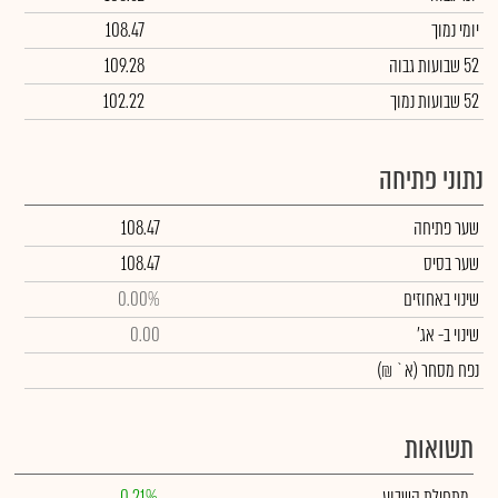
יומי נמוך
108.47
52 שבועות גבוה
109.28
52 שבועות נמוך
102.22
נתוני פתיחה
שער פתיחה
108.47
שער בסיס
108.47
שינוי באחוזים
0.00%
שינוי
ב- אג'
0.00
נפח מסחר
(א` ₪)
תשואות
מתחילת השבוע
0.21%