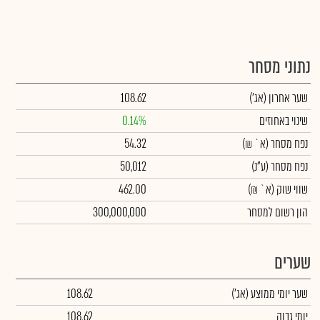
נתוני מסחר
שער אחרון
(אג')
108.62
שינוי באחוזים
0.14%
נפח מסחר
(א` ₪)
54.32
נפח מסחר
(ע"נ)
50,012
שווי שוק
(א` ₪)
462.00
הון רשום למסחר
300,000,000
שערים
שער יומי ממוצע
(אג')
108.62
יומי גבוה
108.62