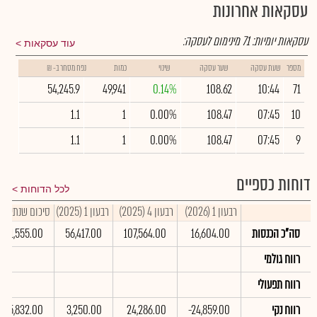
עסקאות אחרונות
עסקאות יומיות:
71
מינימום לעסקה:
עוד עסקאות
מספר
שעת עסקה
שער עסקה
שינוי
כמות
נפח מסחר ב- ₪
54,245.9
49,941
0.14%
108.62
10:44
71
1.1
1
0.00%
108.47
07:45
10
1.1
1
0.00%
108.47
07:45
9
דוחות כספיים
לכל הדוחות
רבעון 1 (2026)
רבעון 4 (2025)
רבעון 1 (2025)
סיכום שנתי 2025
סה"כ הכנסות
16,604.00
107,564.00
56,417.00
411,555.00
רווח גולמי
רווח תפעולי
רווח נקי
-24,859.00
24,286.00
3,250.00
85,832.00