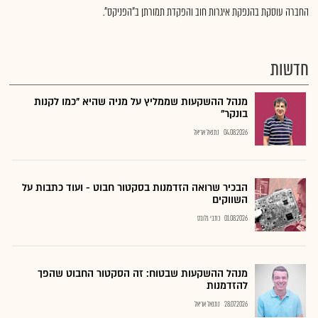
החברה עוסקת בהנפקת איגרות חוב והפקדת תמורתן ב"הפניקס".
חדשות
מנהל ההשקעות שממליץ על מניה שהיא "כמו לקנות
בונקר"
04.08.2026
נתנאל אריאל
הבכיר שרואה הזדמנות בסקטור חבוט - ועוד כתבות על
השווקים
01.08.2026
כתבי גלובס
מנהל ההשקעות שבטוח: זה הסקטור החבוט שהפך
להזדמנות
28.07.2026
נתנאל אריאל