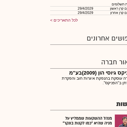
 תשלומים
 קרן ראשון
29/4/2029
 קרן אחרון
29/4/2029
לכל התאריכים
ושים אחרונים
ור חברה
 גיוסי הון (2009)בע"מ
 עוסקת בהנפקת איגרות חוב והפקדת
ן ב"הפניקס".
ות
מנהל ההשקעות שממליץ על
מניה שהיא "כמו לקנות בונקר"