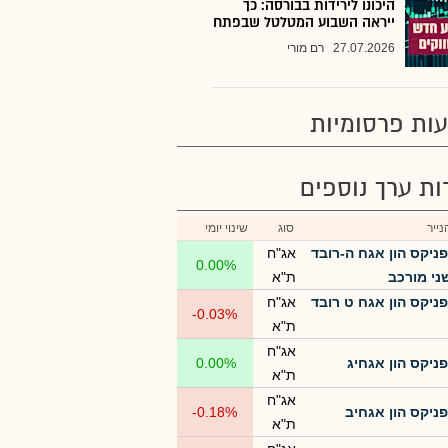
היכונו לירידות בבורסה: כך
ייראה השבוע המטלטל שבפתח
27.07.2026
רם מורי
ות פרסומיות
רות ערך נוספים
ייר
סוג
שינוי יומי
פניקס הון אגח ה-רובד
אג"ח
0.00%
ת"א
פניקס הון אגח ט רובד
אג"ח
-0.03%
ת"א
אג"ח
פניקס הון אגחיג
0.00%
ת"א
אג"ח
פניקס הון אגחיב
-0.18%
ת"א