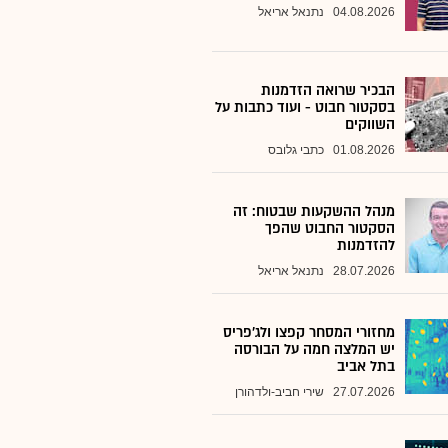
04.08.2026
נתנאל אריאל
הבכיר שרואה הזדמנות
בסקטור חבוט - ועוד כתבות על
השווקים
01.08.2026
כתבי גלובס
מנהל ההשקעות שבטוח: זה
הסקטור החבוט שהפך
להזדמנות
28.07.2026
נתנאל אריאל
מחזורי המסחר קפצו ולג'פריס
יש המלצה חמה על הבורסה
בתל אביב
27.07.2026
שירי חביב-ולדהורן