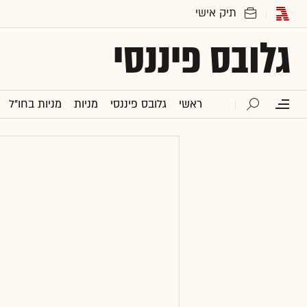
גלובס פיננסי
ראשי
גלובס פיננסי
מניות
מניות בחו"ל