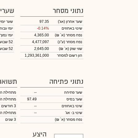
נתוני מסחר
שערי
שער אחרון
(אג')
97.35
שער יומי
שינוי באחוזים
-0.14%
יומי גבוה
נפח מסחר
(א` ₪)
4,365.00
יומי נמוך
נפח מסחר
(ע"נ)
4,477,097
52 שבועות גבוה
שווי שוק
(א` ₪)
2,645.00
52 שבועות נמוך
הון רשום למסחר
1,293,361,000
נתוני פתיחה
תשואו
שער פתיחה
--
מתחילת ה
שער בסיס
97.49
מתחילת ה
שינוי באחוזים
--
3 חודשים
שינוי
ב- אג'
--
מתחילת ה
נפח מסחר
(א` ₪)
3 שנים
היצע