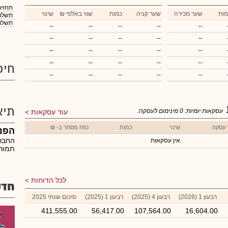
תחזית
מות
שער מכירה
שער קניה
כמות
₪ שווי באלפי
שינוי
תשלום
תשלום
--
--
--
--
--
--
--
--
--
--
--
--
--
--
--
--
--
--
--
--
חיפ
--
--
--
--
--
תיא
עסקאות יומיות:
0
מינימום לעסקה:
עוד עסקאות
 עסקה
שינוי
כמות
נפח מסחר ב- ₪
הפניקס
החברה
אין עסקאות
תמורת
לכל הדוחות
חדש
רבעון 1 (2026)
רבעון 4 (2025)
רבעון 1 (2025)
סיכום שנתי 2025
411,555.00
56,417.00
107,564.00
16,604.00