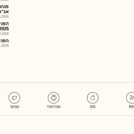
פנהס
אג"ח
026, 09:29
הפני
2025
026, 08:25
הפניקס
025, 08:02