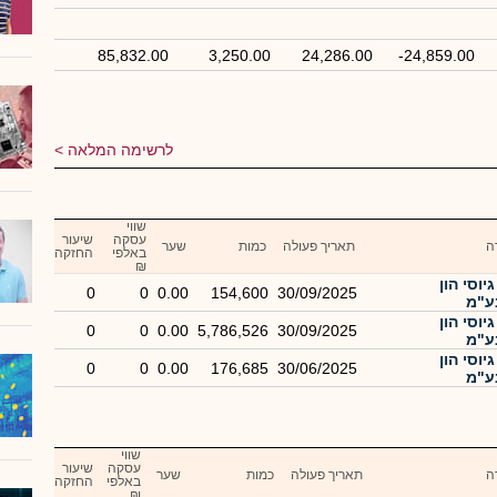
85,832.00
3,250.00
24,286.00
-24,859.00
לרשימה המלאה
שווי
עסקה
שיעור
ה
תאריך פעולה
כמות
שער
באלפי
החזקה
₪
יוסי הון
0
0
0.00
154,600
30/09/2025
יוסי הון
0
0
0.00
5,786,526
30/09/2025
יוסי הון
0
0
0.00
176,685
30/06/2025
שווי
עסקה
שיעור
ה
תאריך פעולה
כמות
שער
באלפי
החזקה
₪