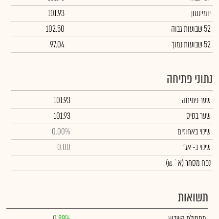
יומי נמוך
101.93
52 שבועות גבוה
102.50
52 שבועות נמוך
97.04
נתוני פתיחה
שער פתיחה
101.93
שער בסיס
101.93
שינוי באחוזים
0.00%
שינוי
ב- אג'
0.00
נפח מסחר
(א` ₪)
תשואות
מתחילת השבוע
0.89%