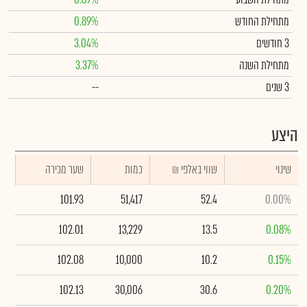
מתחילת החודש
0.89%
3 חודשים
3.04%
מתחילת השנה
3.37%
3 שנים
--
היצע
שינוי
₪ שווי באלפי
כמות
שער מכירה
101.93
51,417
52.4
0.00%
102.01
13,229
13.5
0.08%
102.08
10,000
10.2
0.15%
102.13
30,006
30.6
0.20%