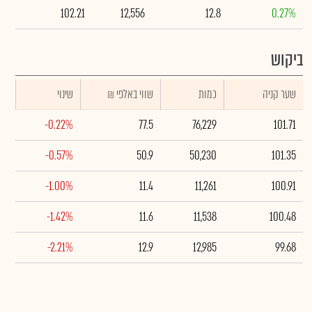
102.21
12,556
12.8
0.27%
ביקוש
שער קניה
כמות
₪ שווי באלפי
שינוי
-0.22%
77.5
76,229
101.71
-0.57%
50.9
50,230
101.35
-1.00%
11.4
11,261
100.91
-1.42%
11.6
11,538
100.48
-2.21%
12.9
12,985
99.68