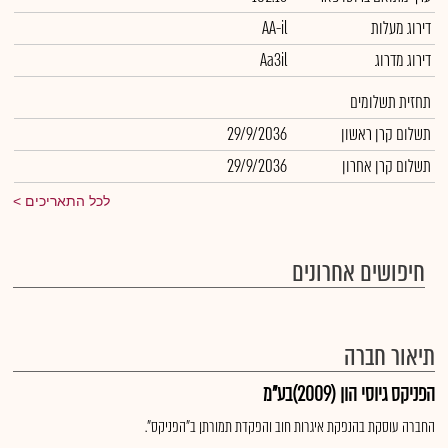
דירוג מעלות
AA-il
דירוג מדרוג
Aa3il
תחזית תשלומים
תשלום קרן ראשון
29/9/2036
תשלום קרן אחרון
29/9/2036
לכל התאריכים
חיפושים אחרונים
תיאור חברה
הפניקס גיוסי הון (2009)בע"מ
החברה עוסקת בהנפקת איגרות חוב והפקדת תמורתן ב"הפניקס".