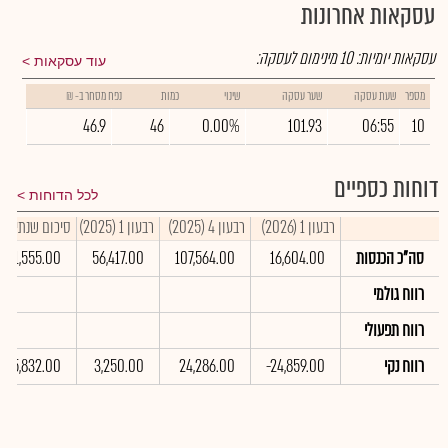
עסקאות אחרונות
עסקאות יומיות:
10
מינימום לעסקה:
עוד עסקאות
מספר
שעת עסקה
שער עסקה
שינוי
כמות
נפח מסחר ב- ₪
46.9
46
0.00%
101.93
06:55
10
דוחות כספיים
לכל הדוחות
רבעון 1 (2026)
רבעון 4 (2025)
רבעון 1 (2025)
סיכום שנתי 2025
סה"כ הכנסות
16,604.00
107,564.00
56,417.00
411,555.00
רווח גולמי
רווח תפעולי
רווח נקי
-24,859.00
24,286.00
3,250.00
85,832.00