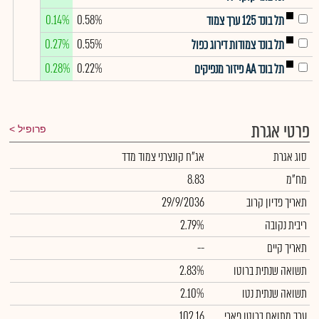
0.14%
0.58%
תל בונד 125 ערך צמוד
0.27%
0.55%
תל בונד צמודות דירוג כפול
0.28%
0.22%
תל בונד AA פיזור מנפיקים
פרטי אגרת
פרופיל
סוג אגרת
אג"ח קונצרני צמוד מדד
מח"מ
8.83
תאריך פדיון קרוב
29/9/2036
ריבית נקובה
2.79%
תאריך קיים
--
תשואה שנתית ברוטו
2.83%
תשואה שנתית נטו
2.10%
ערך מתואם ברוטו פארי
102.16