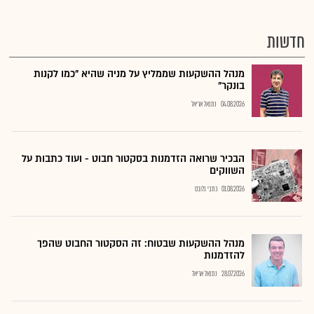
חדשות
מנהל ההשקעות שממליץ על מניה שהיא "כמו לקנות
בונקר"
04.08.2026
נתנאל אריאל
הבכיר שרואה הזדמנות בסקטור חבוט - ועוד כתבות על
השווקים
01.08.2026
כתבי גלובס
מנהל ההשקעות שבטוח: זה הסקטור החבוט שהפך
להזדמנות
28.07.2026
נתנאל אריאל