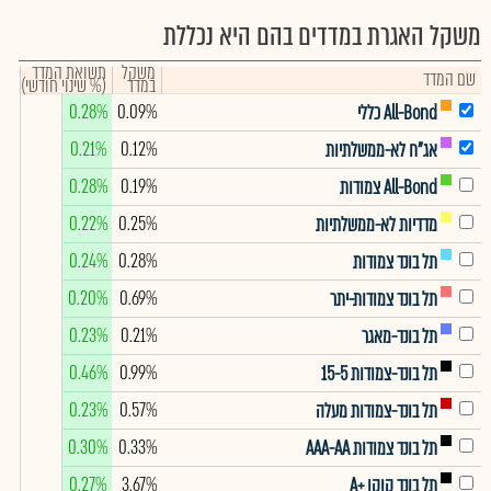
משקל האגרת במדדים בהם היא נכללת
משקל
תשואת המדד
שם המדד
במדד
(% שינוי חודשי)
0.28%
0.09%
All-Bond כללי
0.21%
0.12%
אג"ח לא-ממשלתיות
0.28%
0.19%
All-Bond צמודות
0.22%
0.25%
מדדיות לא-ממשלתיות
0.24%
0.28%
תל בונד צמודות
0.20%
0.69%
תל בונד צמודות-יתר
0.23%
0.21%
תל בונד-מאגר
0.46%
0.99%
תל בונד-צמודות 15-5
0.23%
0.57%
תל בונד-צמודות מעלה
0.30%
0.33%
תל בונד צמודות AAA-AA
0.27%
3.67%
תל בונד קוקו +A