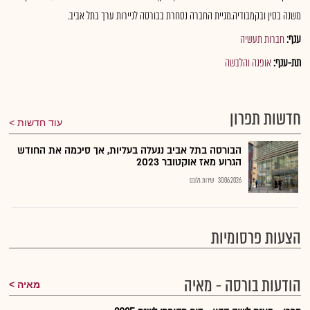
משנה בסין ובקמבודיה.מניית החברה נסחרת בבורסה לניירות ערך בתל אביב.
ענף:
חברות תעשיה
תת-ענף:
אופנה והלבשה
חדשות תפרון
עוד חדשות
הבורסה בתל אביב ננעלה בעליות, אך סיכמה את החודש
הגרוע מאז אוקטובר 2023
30.06.2026
שירות גלובס
הצעות פרסומיות
הודעות בורסה - מאיה
מאיה