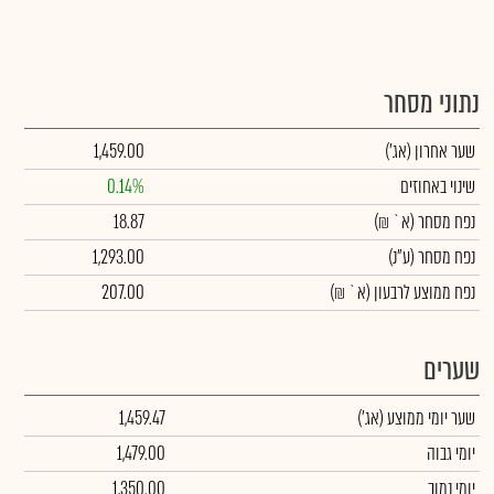
נתוני מסחר
שער אחרון
(אג')
1,459.00
שינוי באחוזים
0.14%
נפח מסחר
(א` ₪)
18.87
נפח מסחר
(ע"נ)
1,293.00
נפח ממוצע לרבעון (א` ₪)
207.00
שערים
שער יומי ממוצע
(אג')
1,459.47
יומי גבוה
1,479.00
יומי נמוך
1,350.00