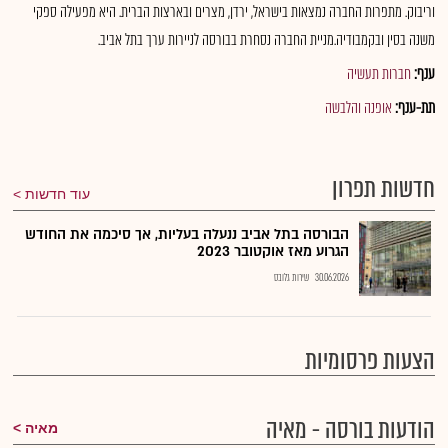
וריבוק. מתפרות החברה נמצאות בישראל, ירדן, מצרים ובארצות הברית. היא מפעילה ספקי
משנה בסין ובקמבודיה.מניית החברה נסחרת בבורסה לניירות ערך בתל אביב.
ענף:
חברות תעשיה
תת-ענף:
אופנה והלבשה
חדשות תפרון
עוד חדשות
הבורסה בתל אביב ננעלה בעליות, אך סיכמה את החודש
הגרוע מאז אוקטובר 2023
30.06.2026
שירות גלובס
הצעות פרסומיות
הודעות בורסה - מאיה
מאיה