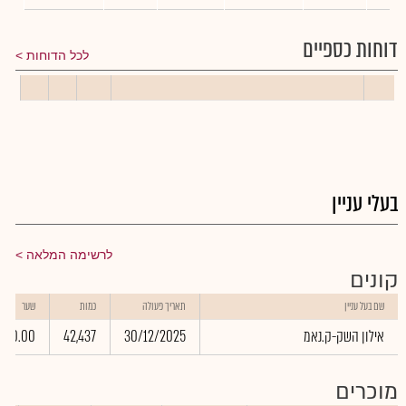
דוחות כספיים
לכל הדוחות
בעלי עניין
לרשימה המלאה
קונים
שם בעל עניין
תאריך פעולה
כמות
שער
אילון השק-ק.נאמ
30/12/2025
42,437
0.00
מוכרים