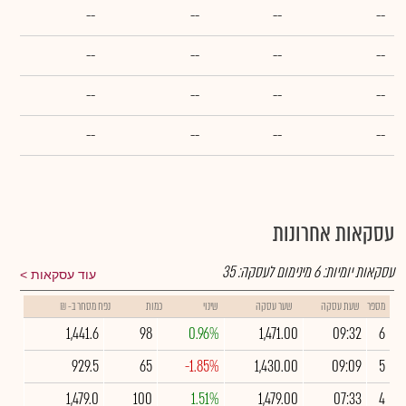
--
--
--
--
--
--
--
--
--
--
--
--
--
--
--
--
עסקאות אחרונות
עסקאות יומיות:
6
מינימום לעסקה:
35
עוד עסקאות
מספר
שעת עסקה
שער עסקה
שינוי
כמות
נפח מסחר ב- ₪
1,441.6
98
0.96%
1,471.00
09:32
6
929.5
65
-1.85%
1,430.00
09:09
5
1,479.0
100
1.51%
1,479.00
07:33
4