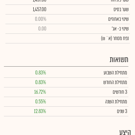
שער בסיס
1,457.00
שינוי באחוזים
0.00%
שינוי
ב- אג'
0.00
נפח מסחר
(א` ₪)
תשואות
מתחילת השבוע
0.83%
מתחילת החודש
0.83%
3 חודשים
16.72%
מתחילת השנה
0.55%
3 שנים
12.83%
היצע