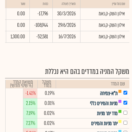
שו
שם בעל עניין
תאריך פעולה
כמות
שער
בא
אילון השק-ק.נאמ
30/3/2026
-17,796
0.00
0
אילון השק-ק.נאמ
29/6/2026
-108,944
0.00
0
אילון השק-ק.נאמ
16/7/2026
-52,581
1,300.00
0
משקל המניה במדדים בהם היא נכללת
משקל
תשואת המדד
שם המדד
במדד
(% שינוי חודשי)
-1.41%
0.19%
ת"א-צמיחה
2.15%
0.01%
מניות והמירים כללי
7.19%
0.02%
מדד יתר מניות
7.27%
0.02%
יתר מניות והמירים