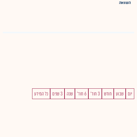
השוואה
יום
שבוע
חודש
3 חוד'
6 חוד'
שנה
3 שנים
כל המידע