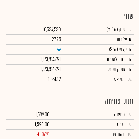
שווי
שווי שוק
(א` ₪)
18,534,530
מכפיל רווח
27.25
הון עצמי
(א' $)
הון רשום למסחר
1,173,814,691
הון מונפק ונפרע
1,173,814,691
שער ממוצע
1,581.12
נתוני פתיחה
שער פתיחה
1,589.00
שער בסיס
1,590.00
שינוי באחוזים
-0.06%