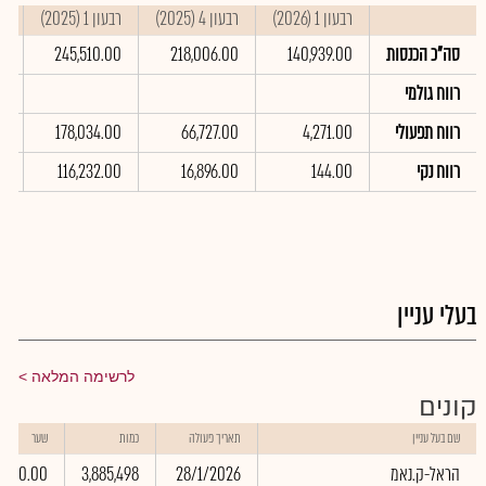
רבעון 1 (2026)
רבעון 4 (2025)
רבעון 1 (2025)
סי
סה"כ הכנסות
140,939.00
218,006.00
245,510.00
0
רווח גולמי
רווח תפעולי
4,271.00
66,727.00
178,034.00
00
רווח נקי
144.00
16,896.00
116,232.00
0
בעלי עניין
לרשימה המלאה
קונים
שם בעל עניין
תאריך פעולה
כמות
שער
הראל-ק.נאמ
28/1/2026
3,885,498
0.00