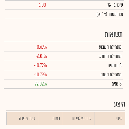
שינוי
ב- אג'
-1.00
נפח מסחר
(א` ₪)
תשואות
מתחילת השבוע
-0.69%
מתחילת החודש
-6.01%
3 חודשים
-10.72%
מתחילת השנה
-10.79%
3 שנים
72.02%
היצע
שינוי
₪ שווי באלפי
כמות
שער מכירה