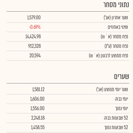
נתוני מסחר
שער אחרון
(אג')
1,579.00
שינוי באחוזים
-0.69%
נפח מסחר
(א` ₪)
14,424.98
נפח מסחר
(ע"נ)
912,328
נפח ממוצע לרבעון (א` ₪)
20,594
שערים
שער יומי ממוצע
(אג')
1,581.12
יומי גבוה
1,606.00
יומי נמוך
1,556.00
52 שבועות גבוה
2,248.18
52 שבועות נמוך
1,458.55