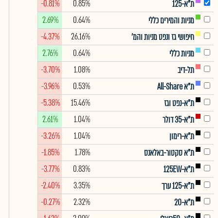
-0.81%
0.85%
ת"א-125
2.69%
0.64%
מניות והמירים כללי
-4.37%
26.16%
חיפושי גז ונפט מניות והמ'
2.76%
0.64%
מניות כללי
-3.70%
1.08%
תל-דיב
-3.96%
0.53%
ת"א All-Share
-5.38%
15.46%
ת"א-נפט וגז
2.61%
1.04%
ת"א-35 דולר
-3.26%
1.04%
ת"א-רימון
-1.85%
1.78%
ת"א סקטור-באלאנס
-3.77%
0.83%
ת"א-125EW
-2.40%
3.35%
ת"א-125 ערך
-0.27%
2.32%
ת"א-20