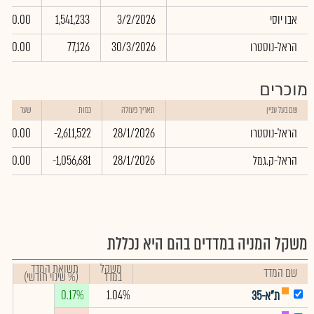
אבו יוסי
3/2/2026
1,541,233
0.00
הראל-נוסטרו
30/3/2026
77,126
0.00
מוכרים
שם בעל עניין
תאריך פעולה
כמות
שער
הראל-נוסטרו
28/1/2026
-2,611,522
0.00
הראל-ק.גמל
28/1/2026
-1,056,681
0.00
משקל המניה במדדים בהם היא נכללת
משקל
תשואת המדד
שם המדד
במדד
(% שינוי חודשי)
0.17%
1.04%
ת"א-35