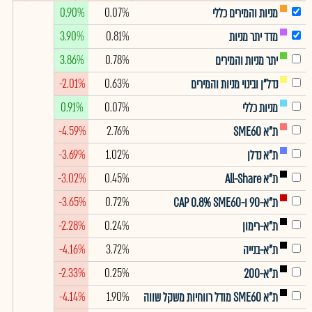
0.90%
0.07%
מניות והמירים כללי
3.90%
0.81%
מדד יתר מניות
3.86%
0.78%
יתר מניות והמירים
-2.01%
0.63%
נדל"ן ובינוי מניות והמירים
0.91%
0.07%
מניות כללי
-4.59%
2.76%
ת"א SME60
-3.69%
1.02%
ת"א נדלן
-3.02%
0.45%
ת"א All-Share
-3.65%
0.72%
ת"א-90 ו-CAP 0.8% SME60
-2.28%
0.24%
ת"א-רימון
-4.16%
3.72%
ת"א-בנייה
-2.33%
0.25%
ת"א-200
-4.14%
1.90%
ת"א SME60 מודל רווחיות משקל שווה