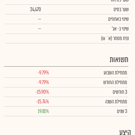
שער בסיס
24,470
שינוי באחוזים
--
שינוי
ב- אג'
--
נפח מסחר
(א` ₪)
תשואות
מתחילת השבוע
-9.79%
מתחילת החודש
-9.79%
3 חודשים
-15.90%
מתחילת השנה
-15.74%
3 שנים
19.81%
היצע