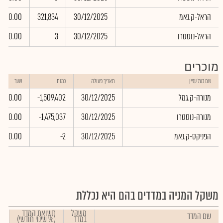
הראל-ק.נאמ
30/12/2025
321,834
0.00
הראל-נוסטרו
30/12/2025
3
0.00
מוכרים
שם בעל עניין
תאריך פעולה
כמות
שער
מנורה-ק.גמל
30/12/2025
-1,509,402
0.00
מנורה-נוסטרו
30/12/2025
-1,475,037
0.00
הפניקס-ק.נאמ
30/12/2025
-2
0.00
משקל המניה במדדים בהם היא נכללת
משקל
תשואת המדד
שם המדד
במדד
(% שינוי חודשי)