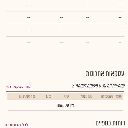
--
--
--
--
--
--
--
--
--
--
--
--
--
--
--
--
עסקאות אחרונות
עסקאות יומיות:
0
מינימום לעסקה:
2
עוד עסקאות
מספר
שעת עסקה
שער עסקה
שינוי
כמות
נפח מסחר ב- ₪
אין עסקאות
דוחות כספיים
לכל הדוחות