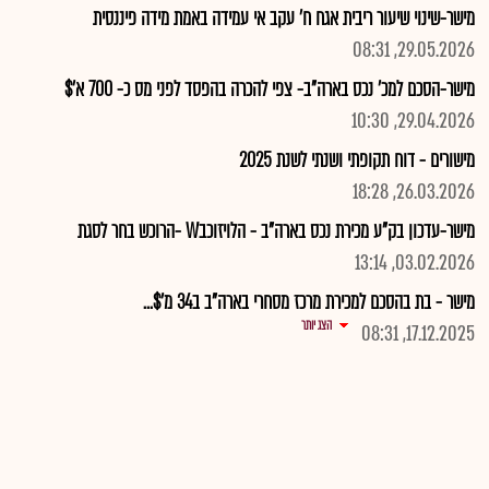
מישר-שינוי שיעור ריבית אגח ח' עקב אי עמידה באמת מידה פיננסית
29.05.2026, 08:31
מישר-הסכם למכ' נכס בארה"ב- צפי להכרה בהפסד לפני מס כ- 700 א'$
29.04.2026, 10:30
מישורים - דוח תקופתי ושנתי לשנת 2025
26.03.2026, 18:28
מישר-עדכון בק"ע מכירת נכס בארה"ב - הלויזוכבW -הרוכש בחר לסגת
03.02.2026, 13:14
מישר - בת בהסכם למכירת מרכז מסחרי בארה"ב ב34 מ'$...
הצג יותר
17.12.2025, 08:31