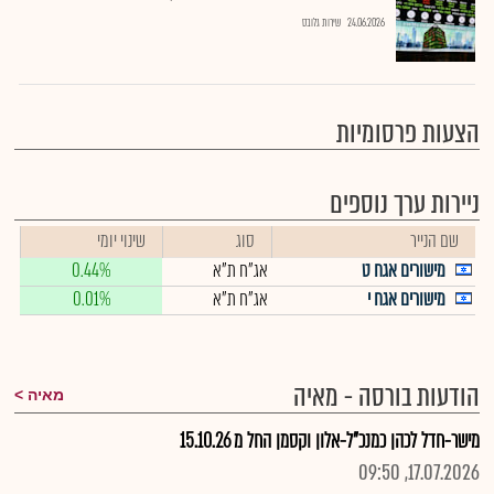
24.06.2026
שירות גלובס
הצעות פרסומיות
ניירות ערך נוספים
שם הנייר
סוג
שינוי יומי
מישורים אגח ט
אג"ח ת"א
0.44%
מישורים אגח י
אג"ח ת"א
0.01%
הודעות בורסה - מאיה
מאיה
מישר-חדל לכהן כמנכ"ל-אלון וקסמן החל מ 15.10.26
17.07.2026, 09:50