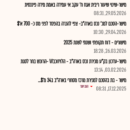
מישר-שינוי שיעור ריבית אגח ח' עקב אי עמידה באמת מידה פיננסית
29.05.2026, 08:31
מישר-הסכם למכ' נכס בארה"ב- צפי להכרה בהפסד לפני מס כ- 700 א'$
29.04.2026, 10:30
מישורים - דוח תקופתי ושנתי לשנת 2025
26.03.2026, 18:28
מישר-עדכון בק"ע מכירת נכס בארה"ב - הלויזוכבW -הרוכש בחר לסגת
03.02.2026, 13:14
מישר - בת בהסכם למכירת מרכז מסחרי בארה"ב ב34 מ'$...
הצג יותר
17.12.2025, 08:31