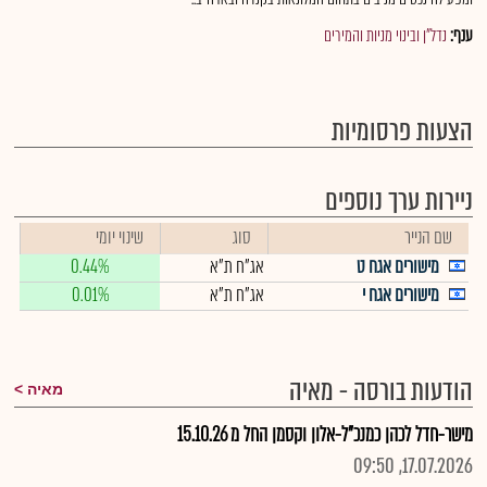
ענף:
נדל"ן ובינוי מניות והמירים
הצעות פרסומיות
ניירות ערך נוספים
שם הנייר
סוג
שינוי יומי
מישורים אגח ט
אג"ח ת"א
0.44%
מישורים אגח י
אג"ח ת"א
0.01%
הודעות בורסה - מאיה
מאיה
מישר-חדל לכהן כמנכ"ל-אלון וקסמן החל מ 15.10.26
17.07.2026, 09:50