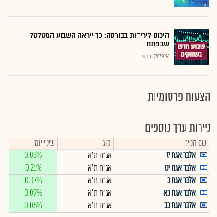
היכונו לירידות בבורסה: כך ייראה השבוע המטלטל
שבפתח
27.07.2026
רם מורי
הצעות פרסומיות
ניירות ערך נוספים
שם הנייר
סוג
שינוי יומי
אלבר אגח יז
אג"ח ת"א
0.03%
אלבר אגח יט
אג"ח ת"א
0.21%
אלבר אגח כ
אג"ח ת"א
0.07%
אלבר אגח כא
אג"ח ת"א
0.09%
אלבר אגח כב
אג"ח ת"א
0.08%