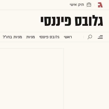
גלובס פיננסי
ראשי
גלובס פיננסי
מניות
מניות בחו"ל