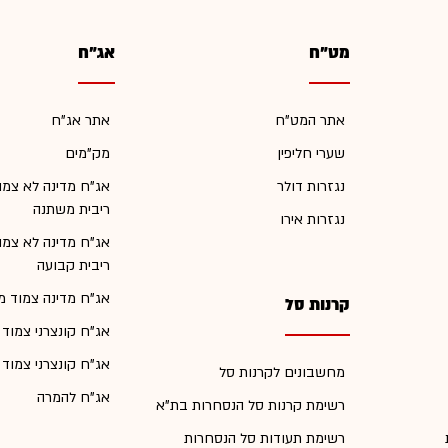
מט"ח
אג"ח
אתר המט"ח
אתר אג"ח
שערי חליפין
מק"מים
נגזרות דולר
אג"ח מדינה לא צמו
ריבית משתנה
נגזרות אירו
אג"ח מדינה לא צמו
ריבית קבועה
אג"ח מדינה צמוד מ
קרנות סל
אג"ח קונצרני צמוד
אג"ח קונצרני צמוד
מחשבונים לקרנות סל
אג"ח להמרה
רשימת קרנות סל הנסחרות בת"א
רשימת תעודות סל הנסחרות