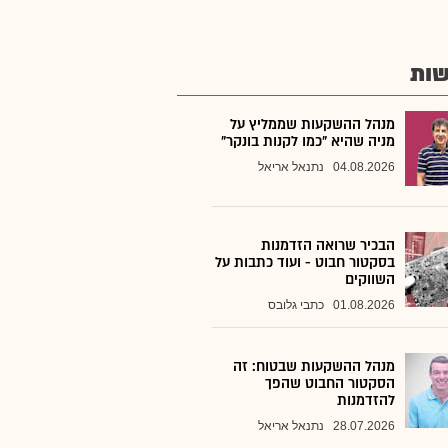
ות
מנהל ההשקעות שממליץ על
מניה שהיא "כמו לקנות בונקר"
04.08.2026
נתנאל אריאל
הבכיר שרואה הזדמנות
בסקטור חבוט - ועוד כתבות על
השווקים
01.08.2026
כתבי גלובס
מנהל ההשקעות שבטוח: זה
הסקטור החבוט שהפך
להזדמנות
28.07.2026
נתנאל אריאל