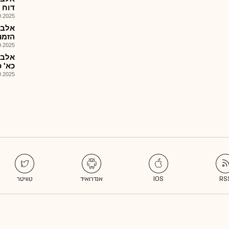
דוח ה
025, 08:02
אלבר
הזמנות: 
025, 08:49
אלבר
כא' כ
025, 09:49