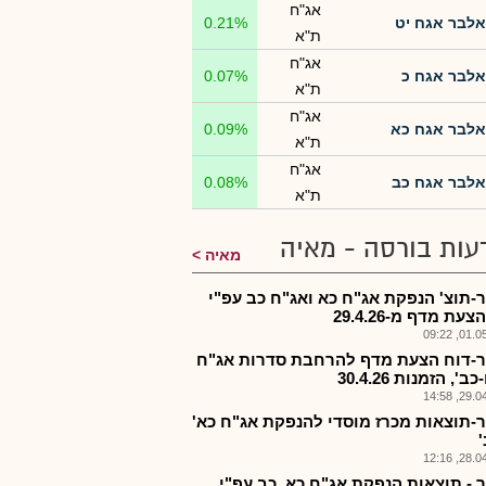
אג"ח
אלבר אגח יט
0.21%
ת"א
אג"ח
אלבר אגח כ
0.07%
ת"א
אג"ח
אלבר אגח כא
0.09%
ת"א
אג"ח
אלבר אגח כב
0.08%
ת"א
עות בורסה - מאיה
מאיה
-תוצ' הנפקת אג"ח כא ואג"ח כב עפ"י
עת מדף מ-29.4.26
01.05.2
-דוח הצעת מדף להרחבת סדרות אג"ח
ב', הזמנות 30.4.26
29.04.2
-תוצאות מכרז מוסדי להנפקת אג"ח כא'
'
28.04.2
 - תוצאות הנפקת אג"ח כא, כב עפ"י