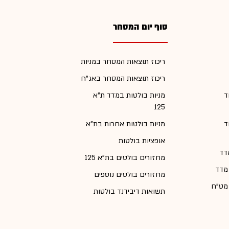
סוף יום המסחר
ריכוז תוצאות המסחר במניות
ריכוז תוצאות המסחר באג"ח
ד
מניות בולטות במדד ת"א
125
ד
מניות בולטות אחרות בת"א
אופציות בולטות
דד
מחזורים בולטים בת"א 125
 מדד
מחזורים בולטים נוספים
 מט"ח
תשואות דיבידנד בולטות