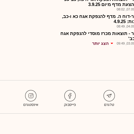
צעת מדף מיום 3.9.25
07.09.2
-דוח ה. מדף להנפקת אגח כא ו-כב,
4.9.25
04.09.2
 - תוצאות מכרז מוסדי להנפקת אגח
ב'
הצג יותר
03.09.2