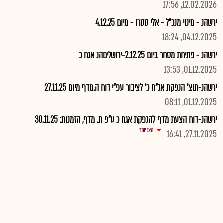
12.02.2026, 17:56
ירשהנ - מינוי מנכ"ל - אלי טטרו - מיום 4.12.25
04.12.2025, 18:24
ירשהנ - פתיחת מסחר ביום 2.12.25-ירושליםהנ אגח כ
01.12.2025, 13:53
ירשהנ-תוצ' הנפקת אג"ח כ' לציבור עפ"י דוח ה.מדף מיום 27.11.25
01.12.2025, 08:11
ירשהנ-דוח הצעת מדף להנפקת אגח כ ע"פ ת. מדף, הזמנות: 30.11.25
הצג יותר
27.11.2025, 16:41