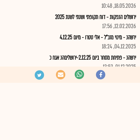
18.05.2026, 10:48
ירושלים הנפקות - דוח תקופתי ושנתי לשנת 2025
12.02.2026, 17:56
ירשהנ - מינוי מנכ"ל - אלי טטרו - מיום 4.12.25
04.12.2025, 18:24
ירשהנ - פתיחת מסחר ביום 2.12.25-ירושליםהנ אגח כ
01.12.2025, 13:53
ירשהנ-תוצ' הנפקת אג"ח כ' לציבור עפ"י דוח ה.מדף מיום 27.11.25
01.12.2025, 08:11
ירשהנ-דוח הצעת מדף להנפקת אגח כ ע"פ ת. מדף, הזמנות: 30.11.25
הצג יותר
27.11.2025, 16:41