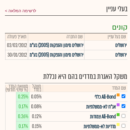
בעלי עניין
לרשימה המלאה
קונים
שם בעל עניין
שם החברה
תאריך פעולה
כמו
ירושלים
ירושלים מימון והנפקות (2005) בע"מ
02/02/2012
575
ירושלים
ירושלים מימון והנפקות (2005) בע"מ
30/01/2012
858
משקל האגרת במדדים בהם היא נכללת
משקל
תשואת המדד
שם המדד
במדד
(% שינוי חודשי)
0.25%
0.05%
All-Bond כללי
0.17%
0.08%
אג"ח לא-ממשלתיות
0.26%
0.12%
All-Bond צמודות
0.17%
0.15%
מדדיות לא-ממשלתיות