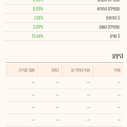
מתחילת החודש
0.03%
3 חודשים
1.01%
מתחילת השנה
3.09%
3 שנים
15.46%
היצע
שינוי
₪ שווי באלפי
כמות
שער מכירה
--
--
--
--
--
--
--
--
--
--
--
--
--
--
--
--