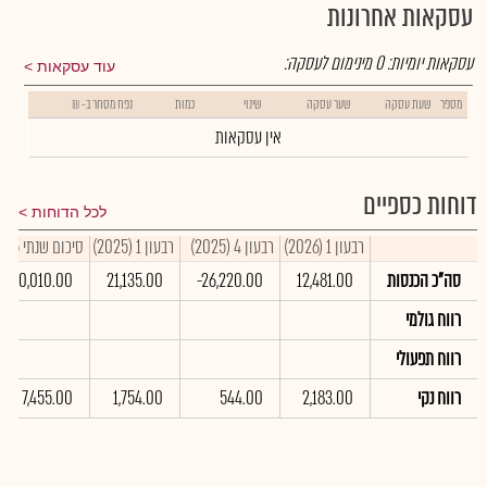
עסקאות אחרונות
עסקאות יומיות:
0
מינימום לעסקה:
עוד עסקאות
מספר
שעת עסקה
שער עסקה
שינוי
כמות
נפח מסחר ב- ₪
אין עסקאות
דוחות כספיים
לכל הדוחות
רבעון 1 (2026)
רבעון 4 (2025)
רבעון 1 (2025)
סיכום שנתי 2025
סה"כ הכנסות
12,481.00
-26,220.00
21,135.00
120,010.00
רווח גולמי
רווח תפעולי
רווח נקי
2,183.00
544.00
1,754.00
7,455.00