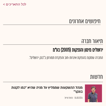
לכל התאריכים
חיפושים אחרונים
תיאור חברה
ירושלים מימון והנפקות (2005) בע"מ
החברה עוסקת בהנפקת איגרות-חוב והפקדת תמורתן ב"בנק ירושלים".
חדשות
מנהל ההשקעות שממליץ על מניה שהיא "כמו לקנות
בונקר"
04.08.2026
נתנאל אריאל