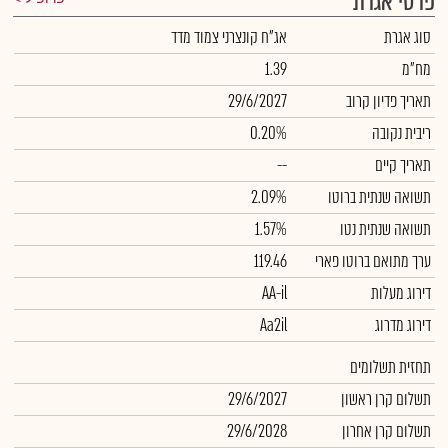
פרטי אגרת
סוג אגרת
אג"ח קונצרני צמוד מדד
מח"מ
1.39
תאריך פדיון קרוב
29/6/2027
ריבית נקובה
0.20%
תאריך קיים
--
תשואה שנתית ברוטו
2.09%
תשואה שנתית נטו
1.57%
ערך מתואם ברוטו פארי
119.46
דירוג מעלות
AA-il
דירוג מדרוג
Aa2il
תחזית תשלומים
תשלום קרן ראשון
29/6/2027
תשלום קרן אחרון
29/6/2028