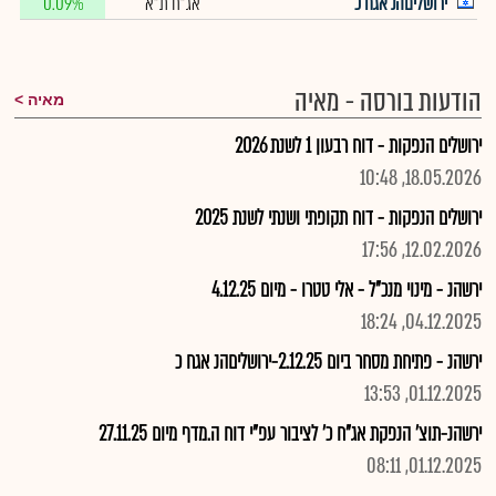
ירושליםהנ אגח כ
אג"ח ת"א
0.09%
הודעות בורסה - מאיה
מאיה
ירושלים הנפקות - דוח רבעון 1 לשנת 2026
18.05.2026, 10:48
ירושלים הנפקות - דוח תקופתי ושנתי לשנת 2025
12.02.2026, 17:56
ירשהנ - מינוי מנכ"ל - אלי טטרו - מיום 4.12.25
04.12.2025, 18:24
ירשהנ - פתיחת מסחר ביום 2.12.25-ירושליםהנ אגח כ
01.12.2025, 13:53
ירשהנ-תוצ' הנפקת אג"ח כ' לציבור עפ"י דוח ה.מדף מיום 27.11.25
01.12.2025, 08:11