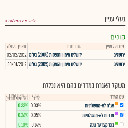
בעלי עניין
לרשימה המלאה
קונים
שם בעל עניין
שם החברה
תאריך פעולה
כמו
ירושלים
ירושלים מימון והנפקות (2005) בע"מ
02/02/2012
575
ירושלים
ירושלים מימון והנפקות (2005) בע"מ
30/01/2012
858
משקל האגרת במדדים בהם היא נכללת
משקל
תשואת המדד
שם המדד
במדד
(% שינוי חודשי)
0.33%
0.03%
אג"ח לא-ממשלתיות
0.36%
0.05%
מדדיות לא-ממשלתיות
0.10%
0.14%
בונד קצר עד שנה