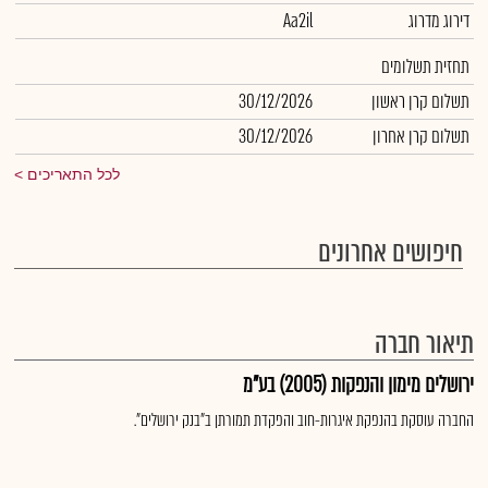
דירוג מדרוג
Aa2il
תחזית תשלומים
תשלום קרן ראשון
30/12/2026
תשלום קרן אחרון
30/12/2026
לכל התאריכים
חיפושים אחרונים
תיאור חברה
ירושלים מימון והנפקות (2005) בע"מ
החברה עוסקת בהנפקת איגרות-חוב והפקדת תמורתן ב"בנק ירושלים".