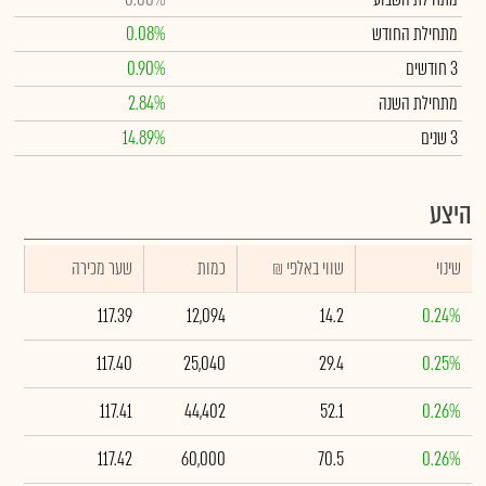
מתחילת החודש
0.08%
3 חודשים
0.90%
מתחילת השנה
2.84%
3 שנים
14.89%
היצע
שינוי
₪ שווי באלפי
כמות
שער מכירה
117.39
12,094
14.2
0.24%
117.40
25,040
29.4
0.25%
117.41
44,402
52.1
0.26%
117.42
60,000
70.5
0.26%