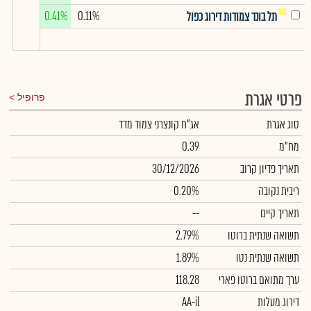
0.41%
0.11%
תל בונד צמודות דירוג כפול
פרטי אגרת
פרופיל
סוג אגרת
אג"ח קונצרני צמוד מדד
מח"מ
0.39
תאריך פדיון קרוב
30/12/2026
ריבית נקובה
0.20%
תאריך קיים
--
תשואה שנתית ברוטו
2.79%
תשואה שנתית נטו
1.89%
ערך מתואם ברוטו פארי
118.28
דירוג מעלות
AA-il