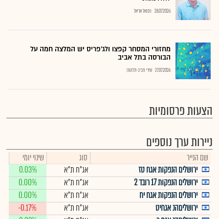
28.07.2026
נתנאל אריאל
מחזורי המסחר קפצו ולג'פריס יש המלצה חמה על
הבורסה בתל אביב
27.07.2026
שירי חביב-ולדהורן
הצעות פרסומיות
ניירות ערך נוספים
שם הנייר
סוג
שינוי יומי
ירושלים הנפקות אגח טז
אג"ח ת"א
0.03%
ירושלים הנפקות 17 רובד 2
אג"ח ת"א
0.00%
ירושלים הנפקות אגח יח
אג"ח ת"א
0.00%
ירושליםהנ אגחיט
אג"ח ת"א
-0.17%