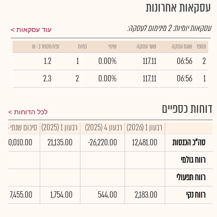
עסקאות אחרונות
עסקאות יומיות:
2
מינימום לעסקה:
עוד עסקאות
מספר
שעת עסקה
שער עסקה
שינוי
כמות
נפח מסחר ב- ₪
1.2
1
0.00%
117.11
06:56
2
2.3
2
0.00%
117.11
06:56
1
דוחות כספיים
לכל הדוחות
רבעון 1 (2026)
רבעון 4 (2025)
רבעון 1 (2025)
סיכום שנתי 2025
סה"כ הכנסות
12,481.00
-26,220.00
21,135.00
120,010.00
רווח גולמי
רווח תפעולי
רווח נקי
2,183.00
544.00
1,754.00
7,455.00