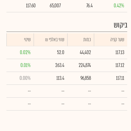
117.60
65,007
76.4
0.42%
ביקוש
שער קניה
כמות
₪ שווי באלפי
שינוי
0.02%
52.0
44,402
117.13
0.01%
263.4
224,874
117.12
0.00%
113.4
96,858
117.11
--
--
--
--
--
--
--
--