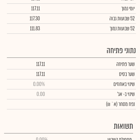
יומי נמוך
117.11
52 שבועות גבוה
117.30
52 שבועות נמוך
111.83
נתוני פתיחה
שער פתיחה
117.11
שער בסיס
117.11
שינוי באחוזים
0.00%
שינוי
ב- אג'
0.00
נפח מסחר
(א` ₪)
תשואות
מתחילת השבוע
0.00%