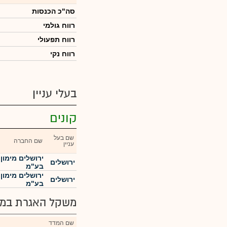
סה"כ הכנסות
רווח גולמי
רווח תפעולי
רווח נקי
בעלי עניין
קונים
שם בעל
שם החברה
עניין
ירושלים
בע"מ
ירושלים
בע"מ
משקל האגרת במד
שם המדד