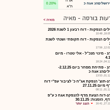
אג"ח
ירושליםהנ אגח כ
0.20%
ת"א
עות בורסה - מאיה
מאיה
ם הנפקות - דוח רבעון 1 לשנת 2026
18.05.2
לים הנפקות - דוח תקופתי ושנתי לשנת
12.02.2
 - מינוי מנכ"ל - אלי טטרו - מיום
4.
04.12.2
ירשהנ - פתיחת מסחר ביום 2.12.25-
ליםהנ אגח כ
01.12.2
נ-תוצ' הנפקת אג"ח כ' לציבור עפ"י דוח
יום 27.11.25
01.12.2
נ-דוח הצעת מדף להנפקת אגח כ ע"פ
 הזמנות: 30.11.25
הצג יותר
27.11.2