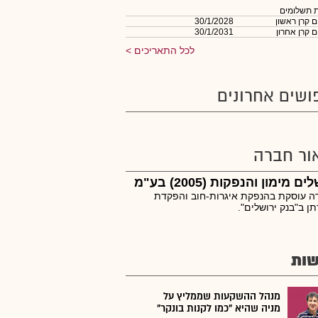
 תשלומים
 קרן ראשון
30/1/2028
 קרן אחרון
30/1/2031
לכל התאריכים
ושים אחרונים
ור חברה
ים מימון והנפקות (2005) בע"מ
 עוסקת בהנפקת איגרות-חוב והפקדת
ן ב"בנק ירושלים".
ות
מנהל ההשקעות שממליץ על
מניה שהיא "כמו לקנות בונקר"