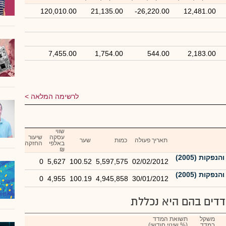
120,010.00
21,135.00
-26,220.00
12,481.00
7,455.00
1,754.00
544.00
2,183.00
לרשימה המלאה
שווי
עסקה
שיעור
תאריך פעולה
כמות
שער
באלפי
החזקה
₪
ירושלים מימון והנפקות (2005)
0
5,627
100.52
5,597,575
02/02/2012
ירושלים מימון והנפקות (2005)
0
4,955
100.19
4,945,858
30/01/2012
דים בהם היא נכללת
משקל
תשואת המדד
במדד
(% שינוי חודשי)