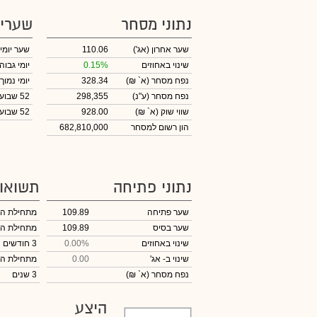
נתוני מסחר
שערי
שער אחרון
(אג')
110.06
שער יומי
שינוי באחוזים
0.15%
יומי גבוה
נפח מסחר
(א` ₪)
328.34
יומי נמוך
נפח מסחר
(ע"נ)
298,355
52 שבועות גבוה
שווי שוק
(א` ₪)
928.00
52 שבועות נמוך
הון רשום למסחר
682,810,000
נתוני פתיחה
תשואו
שער פתיחה
109.89
מתחילת ה
שער בסיס
109.89
מתחילת ה
שינוי באחוזים
0.00%
3 חודשים
שינוי
ב- אג'
0.00
מתחילת ה
נפח מסחר
(א` ₪)
3 שנים
היצע