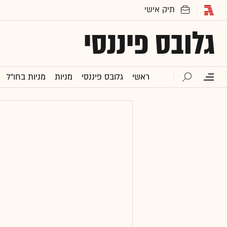
גלובס פיננסי
ראשי
גלובס פיננסי
מניות
מניות בחו"ל