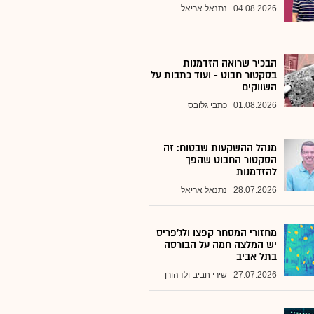
04.08.2026
נתנאל אריאל
הבכיר שרואה הזדמנות
בסקטור חבוט - ועוד כתבות על
השווקים
01.08.2026
כתבי גלובס
מנהל ההשקעות שבטוח: זה
הסקטור החבוט שהפך
להזדמנות
28.07.2026
נתנאל אריאל
מחזורי המסחר קפצו ולג'פריס
יש המלצה חמה על הבורסה
בתל אביב
27.07.2026
שירי חביב-ולדהורן