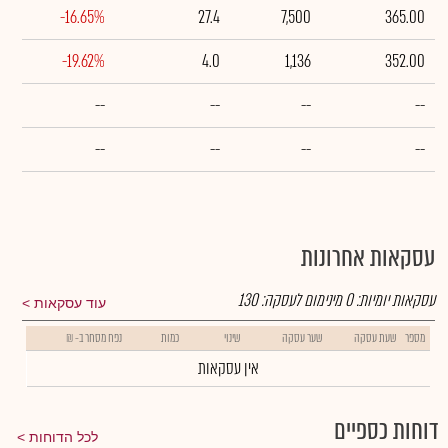
-16.65%
27.4
7,500
365.00
-19.62%
4.0
1,136
352.00
--
--
--
--
--
--
--
--
עסקאות אחרונות
עסקאות יומיות:
0
מינימום לעסקה:
130
עוד עסקאות
מספר
שעת עסקה
שער עסקה
שינוי
כמות
נפח מסחר ב- ₪
אין עסקאות
דוחות כספיים
לכל הדוחות