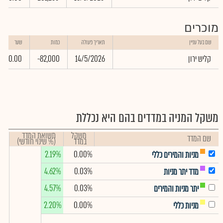
מוכרים
שם בעל עניין
תאריך פעולה
כמות
שער
קליש ירון
14/5/2026
-82,000
0.00
משקל המניה במדדים בהם היא נכללת
משקל
תשואת המדד
שם המדד
במדד
(% שינוי חודשי)
2.19%
0.00%
מניות והמירים כללי
4.62%
0.03%
מדד יתר מניות
4.57%
0.03%
יתר מניות והמירים
2.20%
0.00%
מניות כללי