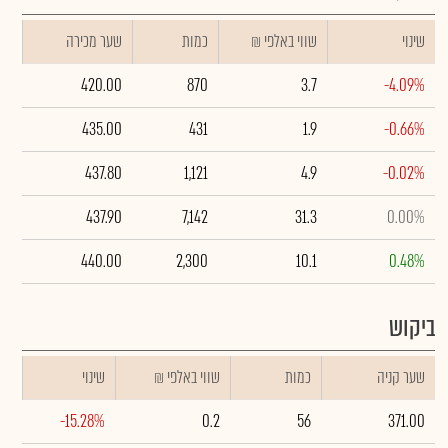
שינוי
₪ שווי באלפי
כמות
שער מכירה
420.00
870
3.7
-4.09%
435.00
431
1.9
-0.66%
437.80
1,121
4.9
-0.02%
437.90
7,142
31.3
0.00%
440.00
2,300
10.1
0.48%
ביקוש
שער קניה
כמות
₪ שווי באלפי
שינוי
-15.28%
0.2
56
371.00