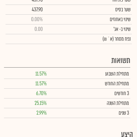
שער בסיס
437.90
שינוי באחוזים
0.00%
שינוי
ב- אג'
0.00
נפח מסחר
(א` ₪)
תשואות
מתחילת השבוע
11.57%
מתחילת החודש
11.57%
3 חודשים
6.70%
מתחילת השנה
25.15%
3 שנים
2.99%
היצע