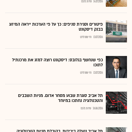
14.07.2026
שירות גלובס
פיטורים וסגירת סניפים: כך על פי הערכות ייראה המיזוג
בבנק דיסקונט
13.07.2026
חזי שטרנליכט
כפי שנחשף בגלובס: דיסקונט רוצה למזג את מרכנתיל
לתוכו
13.07.2026
חזי שטרנליכט
תל אביב סוגרת שבוע מסחר אדום. מניות השבבים
והטכנולוגיה נחתכו במיוחד
26.06.2026
שירות גלובס
תל אביב ננעלה בירידות, בהובלת מניות הטכנולוגיה