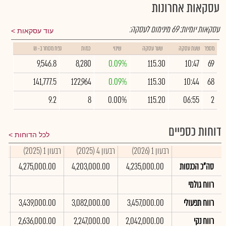
עסקאות אחרונות
עסקאות יומיות:
69
מינימום לעסקה:
עוד עסקאות
מספר
שעת עסקה
שער עסקה
שינוי
כמות
נפח מסחר ב- ₪
9,546.8
8,280
0.09%
115.30
10:47
69
141,777.5
122,964
0.09%
115.30
10:44
68
9.2
8
0.00%
115.20
06:55
2
דוחות כספיים
לכל הדוחות
רבעון 1 (2026)
רבעון 4 (2025)
רבעון 1 (2025)
סיכו
סה"כ הכנסות
4,235,000.00
4,203,000.00
4,275,000.00
0
רווח גולמי
רווח תפעולי
3,457,000.00
3,082,000.00
3,439,000.00
0
רווח נקי
2,042,000.00
2,247,000.00
2,636,000.00
0