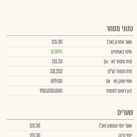
נתוני מסחר
שער אחרון
(אג')
115.30
שינוי באחוזים
0.09%
נפח מסחר
(א` ₪)
151.33
נפח מסחר
(ע"נ)
131,252
שווי שוק
(א` ₪)
879.00
הון רשום למסחר
950,000,000
שערים
שער יומי ממוצע
(אג')
115.30
יומי גבוה
115.30