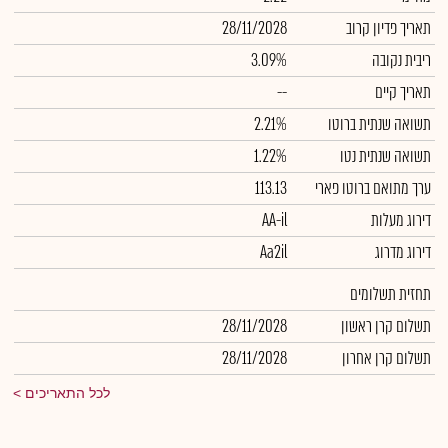
תאריך פדיון קרוב
28/11/2028
ריבית נקובה
3.09%
תאריך קיים
--
תשואה שנתית ברוטו
2.21%
תשואה שנתית נטו
1.22%
ערך מתואם ברוטו פארי
113.13
דירוג מעלות
AA-il
דירוג מדרוג
Aa2il
תחזית תשלומים
תשלום קרן ראשון
28/11/2028
תשלום קרן אחרון
28/11/2028
לכל התאריכים