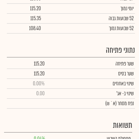
יומי נמוך
115.20
52 שבועות גבוה
115.35
52 שבועות נמוך
108.40
נתוני פתיחה
שער פתיחה
115.20
שער בסיס
115.20
שינוי באחוזים
0.00%
שינוי
ב- אג'
0.00
נפח מסחר
(א` ₪)
תשואות
מתחילת השבוע
0.04%