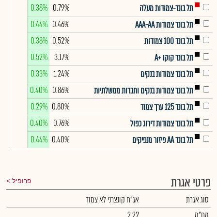
0.38%
0.79%
תל בונד-צמודות מעלה
0.44%
0.46%
תל בונד צמודות AAA-AA
0.38%
0.52%
תל בונד 100 צמודות
0.52%
3.17%
תל בונד קוקו +A
0.33%
1.24%
תל בונד צמודות בנקים
0.40%
0.86%
תל בונד צמודות בנקים וחברות ממשלתיות
0.29%
0.80%
תל בונד 125 ערך צמוד
0.40%
0.76%
תל בונד צמודות דירוג כפול
0.44%
0.40%
תל בונד AA פיזור מנפיקים
פרטי אגרת
פרופיל
סוג אגרת
אג"ח קונצרני לא צמוד
מח"מ
2.22