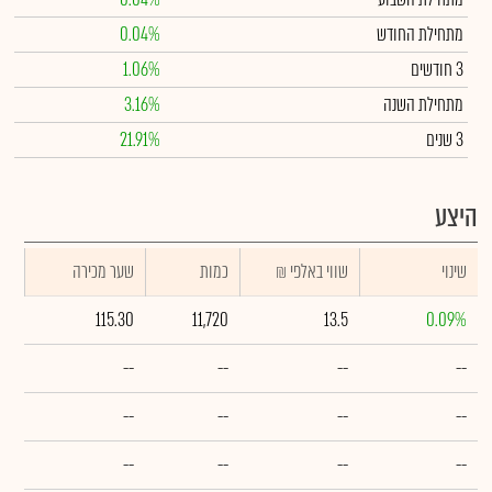
מתחילת החודש
0.04%
3 חודשים
1.06%
מתחילת השנה
3.16%
3 שנים
21.91%
היצע
שינוי
₪ שווי באלפי
כמות
שער מכירה
115.30
11,720
13.5
0.09%
--
--
--
--
--
--
--
--
--
--
--
--