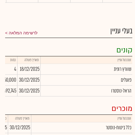
בעלי עניין
לרשימה המלאה
קונים
שם בעל עניין
תאריך פעולה
כמות
שוורץ רונית
18/12/2025
4
פועלים
30/12/2025
160,000
הראל-נוסטרו
30/12/2025
492,745
מוכרים
שם בעל עניין
תאריך פעולה
כמות
כלל ביטוח-נוסטר
30/12/2025
,055