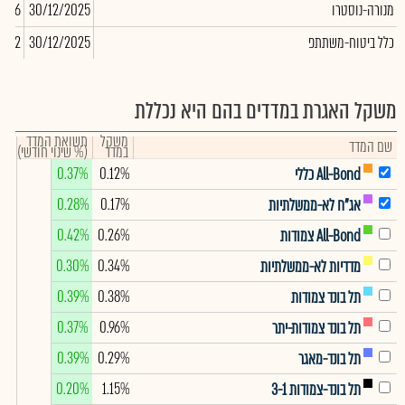
מנורה-נוסטרו
30/12/2025
7,576
כלל ביטוח-משתתפ
30/12/2025
,612
משקל האגרת במדדים בהם היא נכללת
משקל
תשואת המדד
שם המדד
במדד
(% שינוי חודשי)
0.37%
0.12%
All-Bond כללי
0.28%
0.17%
אג"ח לא-ממשלתיות
0.42%
0.26%
All-Bond צמודות
0.30%
0.34%
מדדיות לא-ממשלתיות
0.39%
0.38%
תל בונד צמודות
0.37%
0.96%
תל בונד צמודות-יתר
0.39%
0.29%
תל בונד-מאגר
0.20%
1.15%
תל בונד-צמודות 3-1