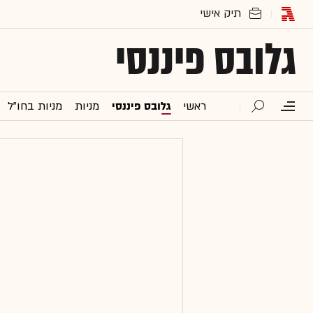
גלובס פיננסי
ראשי
גלובס פיננסי
מניות
מניות בחו"ל