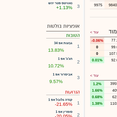
נאוויטס פטר יהש
9975
984
3
+1.13%
אופציות בולטות
מוד
עוד >
הטובות
77.
-0.06%
גבעות אפ 34
1
0
99.
13.83%
0
107.
חג’ג’ אפ 1
0.01%
92.
2
10.72%
אביסרור אפ 1
עוד >
3
9.57%
395
1.2%
1.66%
40
הגרועות
0.68%
62
קנדה גלובל אפ 1
1
1.38%
110
-21.65%
סופרין אפ 1
2
-20.05%