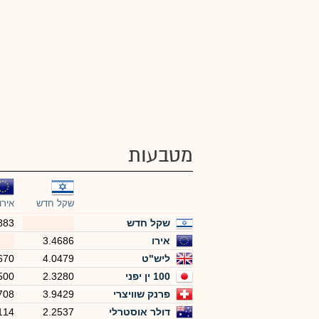
מטבעות
שקל חדש
אירו
שקל חדש
883
אירו
3.4686
ליש"ט
4.0479
670
100 ין יפני
2.3280
500
פרנק שוויצרי
3.9429
708
דולר אוסטרלי
2.2537
114