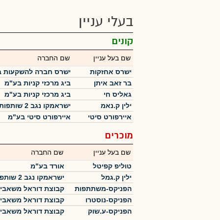
בעלי עניין
קונים
שם בעל עניין
שם החברה
ישרס אחזקות
ישרס חברה להשקעות 
בר זאב איתן
ביג מרכזי קניות בע"מ
גאליס חי
ביג מרכזי קניות בע"מ
ילין ק.נאמ
ישראמקו נגב 2 שותפות מוגבלת
איירפורט סיטי
איירפורט סיטי בע"מ
מוכרים
שם בעל עניין
שם החברה
טוליפ קפיטל
אורד בע"מ
ילין ק.גמל
ישראמקו נגב 2 שותפות מוגבלת
הפניקס-משתתפות
קבוצת דוראל משאבי
הפניקס-נוסטרו
קבוצת דוראל משאבי
הפניקס-ע.שוק
קבוצת דוראל משאבי