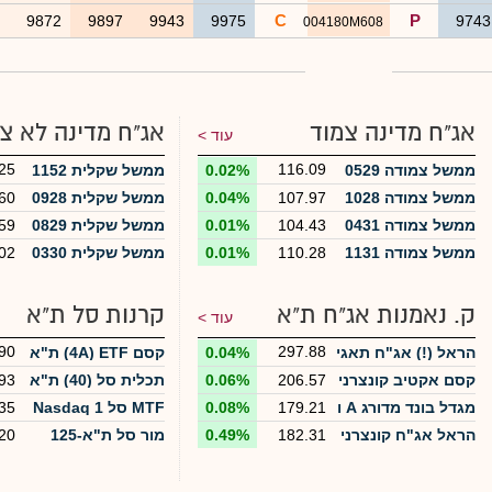
C
P
0
9872
9897
9943
9975
974
004180M608
אג"ח מדינה צמוד
אג"ח מדינה לא צ
עוד >
25
116.09
ממשל צמודה 0529
0.02%
ממשל שקלית 1152
ממשל צמודה 1028
107.97
0.04%
ממשל שקלית 0928
60
ממשל צמודה 0431
104.43
0.01%
ממשל שקלית 0829
59
ממשל צמודה 1131
110.28
0.01%
ממשל שקלית 0330
02
ק. נאמנות אג"ח ת"א
קרנות סל ת"א
עוד >
90
297.88
הראל (!) אג"ח תאגי
0.04%
קסם 4A) ETF) ת"א
דים
125
קסם אקטיב קונצרני
206.57
0.06%
תכלית סל (40) ת"א
93
A ומעלה
35
מגדל בונד מדורג A ו
179.21
0.08%
MTF סל Nasdaq 1
35
מעלה
00
הראל אג"ח קונצרני
182.31
0.49%
מור סל ת"א-125
20
+ 10%