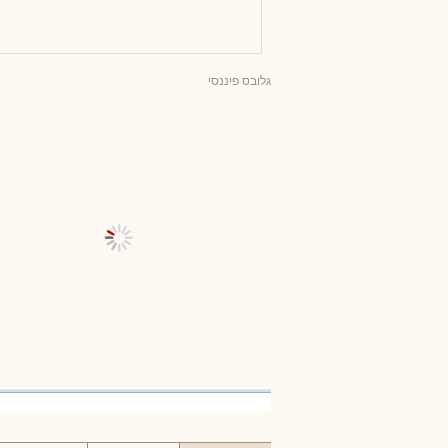
גלובס פיננסי