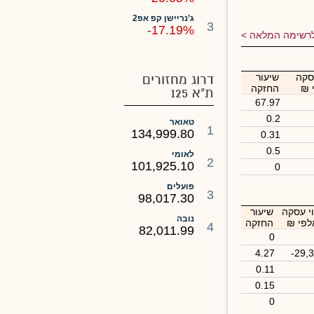
ג’נריישן קפ אפ2
3
-17.19%
רשימה המלאה
סקה
שיעור
דרוג מחזורים
 ₪
החזקה
ת"א 125
67.97
0.2
טאואר
1
134,999.80
0.31
0.5
לאומי
2
101,925.10
0
פועלים
3
98,017.30
י עסקה
שיעור
נובה
לפי ₪
החזקה
4
82,011.99
0
4.27
-29,
0.11
0.15
0