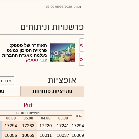
נכון ל- 08/08/2026 03:00
פרשנויות וניתוחים
>
האזהרה של סטפק:
פרמיית הסיכון כמעט
נעלמה מאג"ח החברות
<
צבי סטפק
ה...
אופציות
פוזיציות פתוחות
ספ
Put
פוזיציות פתוחות
גבוה
06.08
05.08
04.08
03.08
4
17294
17263
17220
17241
17294
6
10056
10069
10011
10037
10069