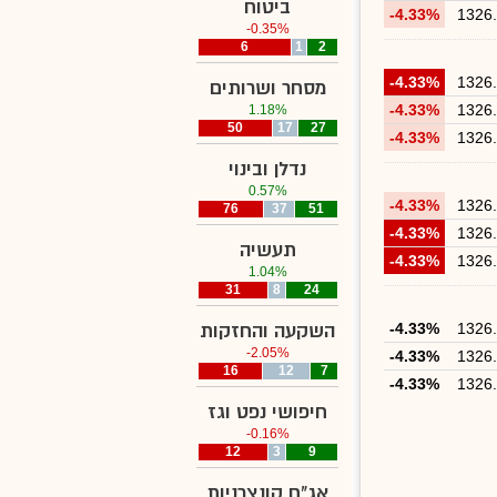
ביטוח
-4.33%
1326
-0.35%
6
1
2
-4.33%
1326
מסחר ושרותים
-4.33%
1326
1.18%
50
17
27
-4.33%
1326
נדלן ובינוי
0.57%
-4.33%
1326
76
37
51
-4.33%
1326
תעשיה
-4.33%
1326
1.04%
31
8
24
1326
-4.33%
השקעה והחזקות
-2.05%
-4.33%
1326
16
12
7
-4.33%
1326
חיפושי נפט וגז
-0.16%
12
3
9
אג"ח קונצרניות