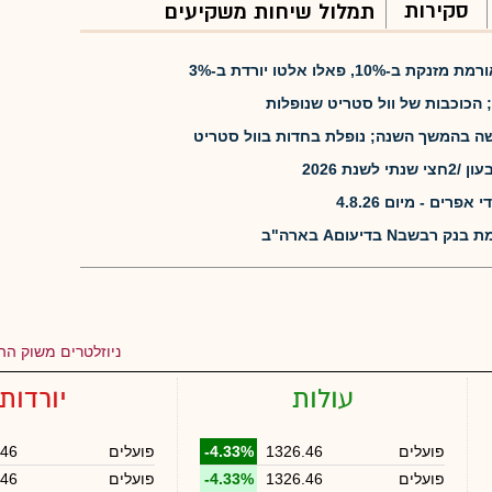
סקירות
תמלול שיחות משקיעים
, פאלו אלטו יורדת ב-3%
 הכוכבות של וול סטריט שנופלות
שה בהמשך השנה; נופלת בחדות בוול סטריט
שנת 2026
רים - מיום 4.8.26
N בדיעוםA בארה"ב
ניוזלטרים משוק ההו
עולות
יורדות
פועלים
1326.46
-4.33%
פועלים
.46
פועלים
1326.46
-4.33%
פועלים
.46