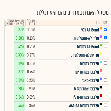
משקל האגרת במדדים בהם היא נכללת
משקל
תשואת המדד
שם המדד
במדד
(% שינוי חודשי)
0.37%
0.10%
All-Bond כללי
0.28%
0.13%
אג"ח לא-ממשלתיות
0.42%
0.21%
All-Bond צמודות
0.30%
0.27%
מדדיות לא-ממשלתיות
0.39%
0.31%
תל בונד צמודות
0.37%
0.76%
תל בונד צמודות-יתר
0.39%
0.23%
תל בונד-מאגר
0.28%
0.90%
תל בונד-צמודות 5-3
0.34%
0.69%
תל בונד צמודות-נדל"ן
0.44%
0.36%
תל בונד צמודות AAA-AA