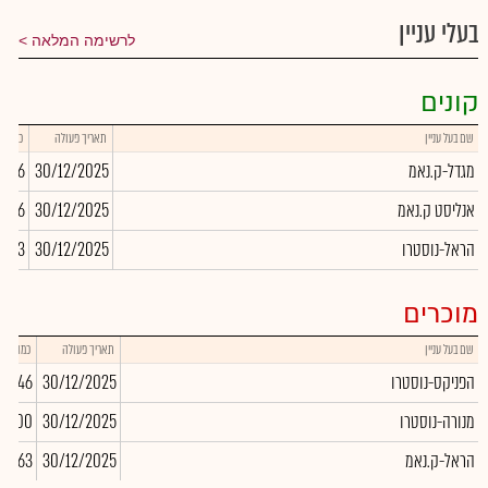
בעלי עניין
לרשימה המלאה
קונים
שם בעל עניין
תאריך פעולה
כמות
מגדל-ק.נאמ
30/12/2025
6,556
אנליסט ק.נאמ
30/12/2025
,846
הראל-נוסטרו
30/12/2025
5,513
מוכרים
שם בעל עניין
תאריך פעולה
כמות
הפניקס-נוסטרו
30/12/2025
86,446
מנורה-נוסטרו
30/12/2025
50,000
הראל-ק.נאמ
30/12/2025
63,663