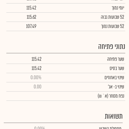
יומי נמוך
115.42
52 שבועות גבוה
115.62
52 שבועות נמוך
107.49
נתוני פתיחה
שער פתיחה
115.42
שער בסיס
115.42
שינוי באחוזים
0.00%
שינוי
ב- אג'
0.00
נפח מסחר
(א` ₪)
תשואות
מתחילת השבוע
0.00%