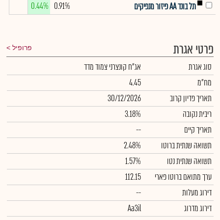
0.44%
0.91%
תל בונד AA פיזור מנפיקים
פרטי אגרת
פרופיל
סוג אגרת
אג"ח קונצרני צמוד מדד
מח"מ
4.45
תאריך פדיון קרוב
30/12/2026
ריבית נקובה
3.18%
תאריך קיים
--
תשואה שנתית ברוטו
2.48%
תשואה שנתית נטו
1.57%
ערך מתואם ברוטו פארי
112.15
דירוג מעלות
--
דירוג מדרוג
Aa3il