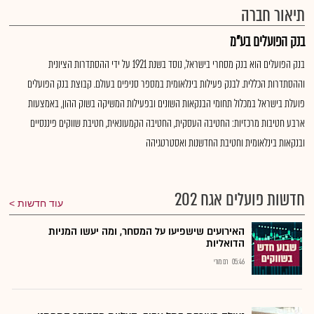
תיאור חברה
בנק הפועלים בע"מ
בנק הפועלים הוא בנק מסחרי בישראל, נוסד בשנת 1921 על ידי ההסתדרות הציונית
וההסתדרות הכללית. לבנק פעילות בינלאומית במספר סניפים בעולם. קבוצת בנק הפועלים
פועלת בישראל במכלול תחומי הבנקאות השונים ובפעילות המשיקה בשוק ההון, באמצעות
ארבע חטיבות מרכזיות: החטיבה העסקית, החטיבה הקמעונאית, חטיבת שווקים פיננסיים
ובנקאות בינלאומית וחטיבת החדשנות ואסטרטגיהה
חדשות פועלים אגח 202
עוד חדשות
האירועים שישפיעו על המסחר, ומה יעשו המניות
הדואליות
05:46
רם מורי