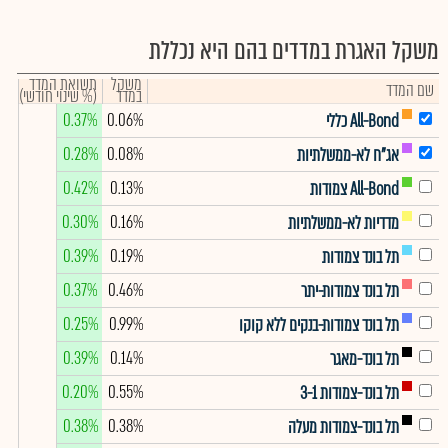
משקל האגרת במדדים בהם היא נכללת
משקל
תשואת המדד
שם המדד
במדד
(% שינוי חודשי)
0.37%
0.06%
All-Bond כללי
0.28%
0.08%
אג"ח לא-ממשלתיות
0.42%
0.13%
All-Bond צמודות
0.30%
0.16%
מדדיות לא-ממשלתיות
0.39%
0.19%
תל בונד צמודות
0.37%
0.46%
תל בונד צמודות-יתר
0.25%
0.99%
תל בונד צמודות-בנקים ללא קוקו
0.39%
0.14%
תל בונד-מאגר
0.20%
0.55%
תל בונד-צמודות 3-1
0.38%
0.38%
תל בונד-צמודות מעלה