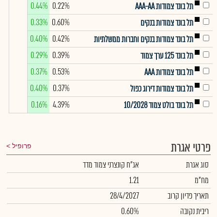
0.44%
0.22%
תל בונד צמודות AAA-AA
0.33%
0.60%
תל בונד צמודות בנקים
0.40%
0.42%
תל בונד צמודות בנקים וחברות ממשלתיות
0.29%
0.39%
תל בונד 125 ערך צמוד
0.37%
0.53%
תל בונד צמודות AAA
0.40%
0.37%
תל בונד צמודות דירוג כפול
0.16%
4.39%
תל בונד בולט צמוד 10/2028
פרטי אגרת
פרופיל
סוג אגרת
אג"ח קונצרני צמוד מדד
מח"מ
1.21
תאריך פדיון קרוב
28/4/2027
ריבית נקובה
0.60%