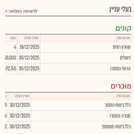
בעלי עניין
לרשימה המלאה
קונים
שם בעל עניין
תאריך פעולה
כמות
שוורץ רונית
18/12/2025
4
פועלים
30/12/2025
160,000
הראל-נוסטרו
30/12/2025
492,745
מוכרים
שם בעל עניין
תאריך פעולה
כמות
כלל ביטוח-נוסטר
30/12/2025
,055
מנורה-נוסטרו
30/12/2025
7,576
כלל ביטוח-משתתפ
30/12/2025
,612