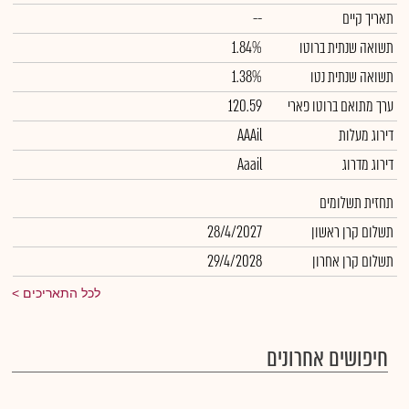
תאריך קיים
--
תשואה שנתית ברוטו
1.84%
תשואה שנתית נטו
1.38%
ערך מתואם ברוטו פארי
120.59
דירוג מעלות
AAAil
דירוג מדרוג
Aaail
תחזית תשלומים
תשלום קרן ראשון
28/4/2027
תשלום קרן אחרון
29/4/2028
לכל התאריכים
חיפושים אחרונים