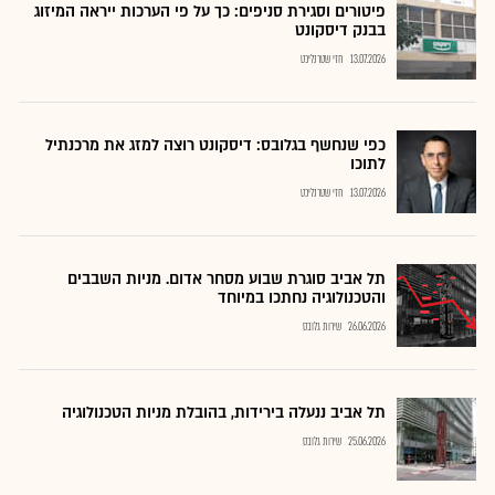
פיטורים וסגירת סניפים: כך על פי הערכות ייראה המיזוג
בבנק דיסקונט
13.07.2026
חזי שטרנליכט
כפי שנחשף בגלובס: דיסקונט רוצה למזג את מרכנתיל
לתוכו
13.07.2026
חזי שטרנליכט
תל אביב סוגרת שבוע מסחר אדום. מניות השבבים
והטכנולוגיה נחתכו במיוחד
26.06.2026
שירות גלובס
תל אביב ננעלה בירידות, בהובלת מניות הטכנולוגיה
25.06.2026
שירות גלובס