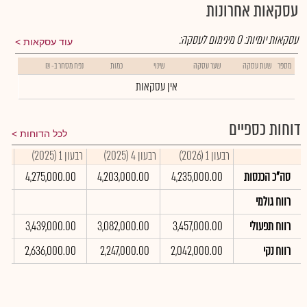
עסקאות אחרונות
עסקאות יומיות:
0
מינימום לעסקה:
עוד עסקאות
מספר
שעת עסקה
שער עסקה
שינוי
כמות
נפח מסחר ב- ₪
אין עסקאות
דוחות כספיים
לכל הדוחות
רבעון 1 (2026)
רבעון 4 (2025)
רבעון 1 (2025)
סיכו
סה"כ הכנסות
4,235,000.00
4,203,000.00
4,275,000.00
0
רווח גולמי
רווח תפעולי
3,457,000.00
3,082,000.00
3,439,000.00
0
רווח נקי
2,042,000.00
2,247,000.00
2,636,000.00
0