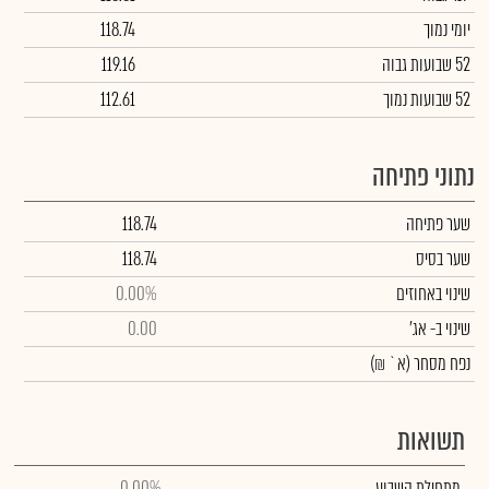
יומי נמוך
118.74
52 שבועות גבוה
119.16
52 שבועות נמוך
112.61
נתוני פתיחה
שער פתיחה
118.74
שער בסיס
118.74
שינוי באחוזים
0.00%
שינוי
ב- אג'
0.00
נפח מסחר
(א` ₪)
תשואות
מתחילת השבוע
0.00%