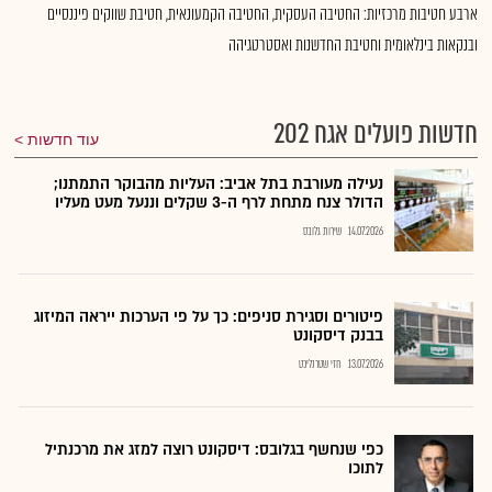
ארבע חטיבות מרכזיות: החטיבה העסקית, החטיבה הקמעונאית, חטיבת שווקים פיננסיים
ובנקאות בינלאומית וחטיבת החדשנות ואסטרטגיהה
חדשות פועלים אגח 202
עוד חדשות
נעילה מעורבת בתל אביב: העליות מהבוקר התמתנו;
הדולר צנח מתחת לרף ה-3 שקלים וננעל מעט מעליו
14.07.2026
שירות גלובס
פיטורים וסגירת סניפים: כך על פי הערכות ייראה המיזוג
בבנק דיסקונט
13.07.2026
חזי שטרנליכט
כפי שנחשף בגלובס: דיסקונט רוצה למזג את מרכנתיל
לתוכו