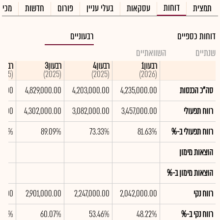
דוחות
תמצית
עסקאות
בעלי עניין
פורום
חדשות
מכיר
דוחות כספיים
רבעוניים
שנתיים
השוואתיים
רבעון1
רבעון4
רבעון3
רבעון2
(2025)
(2025)
(2025)
(2026)
סה"כ הכנסות
4,235,000.00
4,203,000.00
4,829,000.00
00.00
רווח תפעולי
3,457,000.00
3,082,000.00
4,302,000.00
00.00
רווח תפעולי ב-%
81.63%
73.33%
89.09%
.03%
הוצאות מימון
הוצאות מימון ב-%
רווח נקי
2,042,000.00
2,247,000.00
2,901,000.00
00.00
רווח נקי ב-%
48.22%
53.46%
60.07%
.63%