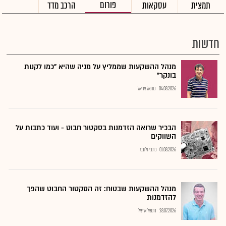
פורום
תמצית
עסקאות
הרכב מדד
חדשות
מנהל ההשקעות שממליץ על מניה שהיא "כמו לקנות
בונקר"
04.08.2026
נתנאל אריאל
הבכיר שרואה הזדמנות בסקטור חבוט - ועוד כתבות על
השווקים
01.08.2026
כתבי גלובס
מנהל ההשקעות שבטוח: זה הסקטור החבוט שהפך
להזדמנות
28.07.2026
נתנאל אריאל