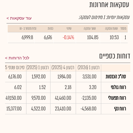
עסקאות אחרונות
עסקאות יומיות:
1
מינימום לעסקה:
עוד עסקאות
מספר
שעת עסקה
שער עסקה
שינוי
כמות
נפח מסחר ב- ₪
6,999.8
6,676
-0.14%
104.85
10:53
1
דוחות כספיים
לכל הדוחות
רבעון 1 (2026)
רבעון 4 (2025)
רבעון 1 (2025)
סיכום שנתי 2025
סה"כ הכנסות
3,531.00
1,984.00
1,592.00
6,176.00
רווח גולמי
3.20
2.18
1.52
6.02
רווח תפעולי
-2,135.00
41,460.00
9,570.00
49,150.00
רווח נקי
-4,568.00
23,410.00
4,522.00
15,377.00