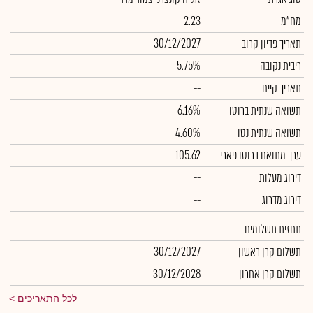
מח"מ
2.23
תאריך פדיון קרוב
30/12/2027
ריבית נקובה
5.75%
תאריך קיים
--
תשואה שנתית ברוטו
6.16%
תשואה שנתית נטו
4.60%
ערך מתואם ברוטו פארי
105.62
דירוג מעלות
--
דירוג מדרוג
--
תחזית תשלומים
תשלום קרן ראשון
30/12/2027
תשלום קרן אחרון
30/12/2028
לכל התאריכים