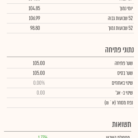
יומי נמוך
104.85
52 שבועות גבוה
106.99
52 שבועות נמוך
98.80
נתוני פתיחה
שער פתיחה
105.00
שער בסיס
105.00
שינוי באחוזים
0.00%
שינוי
ב- אג'
0.00
נפח מסחר
(א` ₪)
תשואות
מתחילת השבוע
1.77%