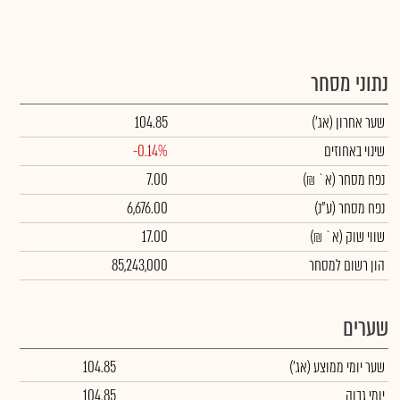
נתוני מסחר
שער אחרון
(אג')
104.85
שינוי באחוזים
-0.14%
נפח מסחר
(א` ₪)
7.00
נפח מסחר
(ע"נ)
6,676.00
שווי שוק
(א` ₪)
17.00
הון רשום למסחר
85,243,000
שערים
שער יומי ממוצע
(אג')
104.85
יומי גבוה
104.85