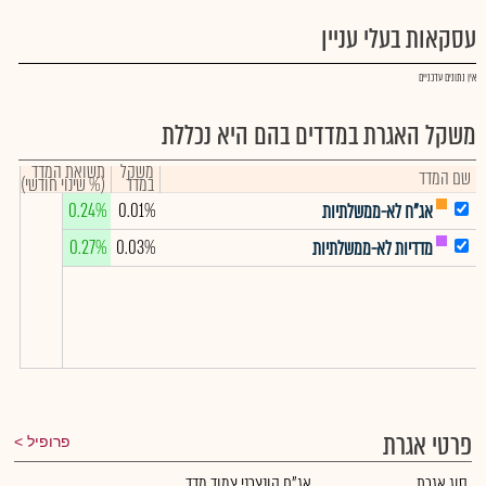
עסקאות בעלי עניין
אין נתונים עדכניים
משקל האגרת במדדים בהם היא נכללת
משקל
תשואת המדד
שם המדד
במדד
(% שינוי חודשי)
0.24%
0.01%
אג"ח לא-ממשלתיות
0.27%
0.03%
מדדיות לא-ממשלתיות
פרטי אגרת
פרופיל
סוג אגרת
אג"ח קונצרני צמוד מדד