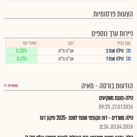
הצעות פרסומיות
ניירות ערך נוספים
שם הנייר
סוג
שינוי יומי
הילה אגח ב
אג"ח ת"א
0.25%
הילה אגח ד
אג"ח ת"א
0.17%
הודעות בורסה - מאיה
מאיה
הילה-מצגת משקיעים
27.07.2026, 09:25
הילה משרדים - דוח תקופתי ושנתי לשנת -2025 תיקון דוח
03.04.2026, 11:36