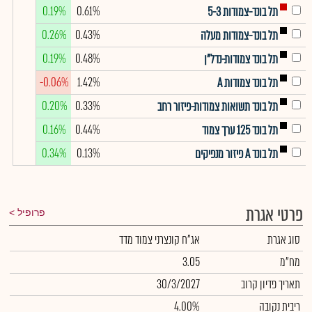
0.19%
0.61%
תל בונד-צמודות 5-3
0.26%
0.43%
תל בונד-צמודות מעלה
0.19%
0.48%
תל בונד צמודות-נדל"ן
-0.06%
1.42%
תל בונד צמודות A
0.20%
0.33%
תל בונד תשואות צמודות-פיזור רחב
0.16%
0.44%
תל בונד 125 ערך צמוד
0.34%
0.13%
תל בונד A פיזור מנפיקים
פרטי אגרת
פרופיל
סוג אגרת
אג"ח קונצרני צמוד מדד
מח"מ
3.05
תאריך פדיון קרוב
30/3/2027
ריבית נקובה
4.00%