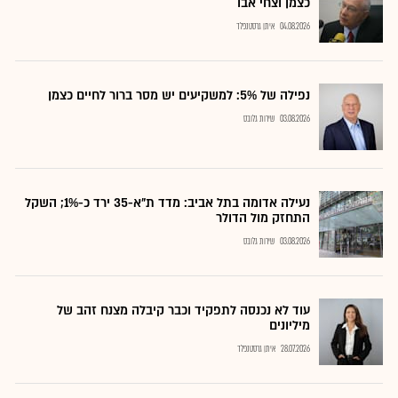
כצמן וצחי אבו
04.08.2026
איתן גרסטנפלד
נפילה של 5%: למשקיעים יש מסר ברור לחיים כצמן
03.08.2026
שירות גלובס
נעילה אדומה בתל אביב: מדד ת"א-35 ירד כ-1%; השקל
התחזק מול הדולר
03.08.2026
שירות גלובס
עוד לא נכנסה לתפקיד וכבר קיבלה מצנח זהב של
מיליונים
28.07.2026
איתן גרסטנפלד