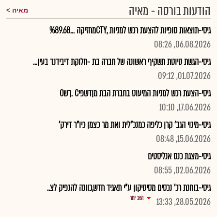
הודעות בורסה - מאיה
מאיה
גיסי-תוצאות סופיות להצעת רכש למניות ,CTYמחזיקה ...%89.68
06.08.2026, 08:26
גיסי-הגשת טיוטת תשקיף ראשונה של חברה בת -חלוקת דיבידנד בעין...
01.07.2026, 09:12
גיסי-הצעת רכש למניות המיעוט בחברת הבת מןדשפיC .ךשO
17.06.2026, 10:10
גיסי-מינוי הגב' קרן כליפה כמנכ"לית ואת מר כצמן כיו"ר דירק'
15.06.2026, 08:48
גיסי-מצגת כנס אנליסטים
02.06.2026, 08:55
גיסי-בוחנת רכ' נכסים מסיטיקון ע"י תאגיד חדש,כוונה להנפיק לצ..
הצג יותר
28.05.2026, 13:33