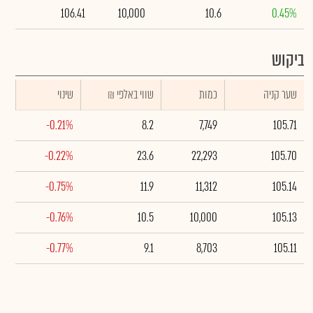
106.41
10,000
10.6
0.45%
ביקוש
שער קניה
כמות
₪ שווי באלפי
שינוי
-0.21%
8.2
7,749
105.71
-0.22%
23.6
22,293
105.70
-0.75%
11.9
11,312
105.14
-0.76%
10.5
10,000
105.13
-0.77%
9.1
8,703
105.11