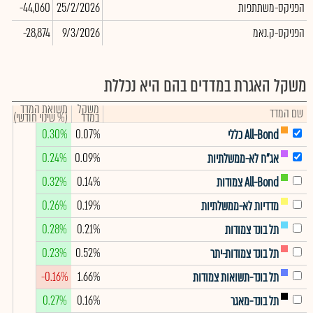
הפניקס-משתתפות
25/2/2026
-44,060
00
הפניקס-ק.נאמ
9/3/2026
-28,874
00
משקל האגרת במדדים בהם היא נכללת
משקל
תשואת המדד
שם המדד
במדד
(% שינוי חודשי)
0.30%
0.07%
All-Bond כללי
0.24%
0.09%
אג"ח לא-ממשלתיות
0.32%
0.14%
All-Bond צמודות
0.26%
0.19%
מדדיות לא-ממשלתיות
0.28%
0.21%
תל בונד צמודות
0.23%
0.52%
תל בונד צמודות-יתר
-0.16%
1.66%
תל בונד-תשואות צמודות
0.27%
0.16%
תל בונד-מאגר