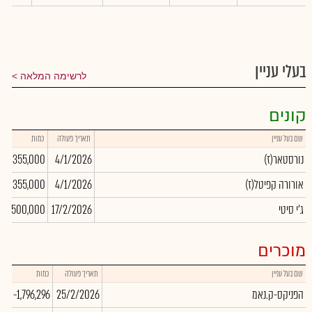
בעלי עניין
לרשימה המלאה
קונים
שם בעל עניין
תאריך פעולה
כמות
(נורסטאר(ז
4/1/2026
355,000
0
(אורורה קפיטל(ז
4/1/2026
355,000
0
ג'י סיטי
17/2/2026
1,500,000
0
מוכרים
שם בעל עניין
תאריך פעולה
כמות
שע
הפניקס-ק.נאמ
25/2/2026
-1,796,296
00