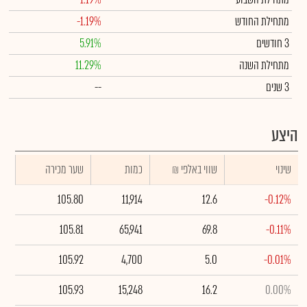
מתחילת החודש
-1.19%
3 חודשים
5.91%
מתחילת השנה
11.29%
3 שנים
--
היצע
שינוי
₪ שווי באלפי
כמות
שער מכירה
105.80
11,914
12.6
-0.12%
105.81
65,941
69.8
-0.11%
105.92
4,700
5.0
-0.01%
105.93
15,248
16.2
0.00%