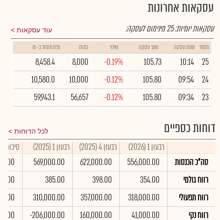
עסקאות אחרונות
עסקאות יומיות:
25
מינימום לעסקה:
עוד עסקאות
מספר
שעת עסקה
שער עסקה
שינוי
כמות
נפח מסחר ב- ₪
8,458.4
8,000
-0.19%
105.73
10:14
25
10,580.0
10,000
-0.12%
105.80
09:54
24
59,943.1
56,657
-0.12%
105.80
09:34
23
דוחות כספיים
לכל הדוחות
רבעון 1 (2026)
רבעון 4 (2025)
רבעון 1 (2025)
סיכום שנתי 
סה"כ הכנסות
556,000.00
622,000.00
569,000.00
00.00
רווח גולמי
354.00
398.00
385.00
617.00
רווח תפעולי
318,000.00
357,000.00
310,000.00
000.00
רווח נקי
41,000.00
160,000.00
-206,000.00
00.00