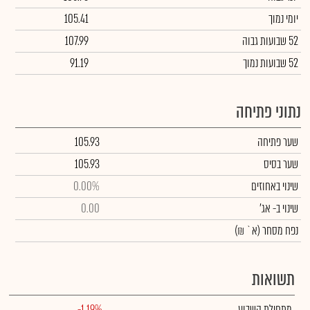
יומי נמוך
105.41
52 שבועות גבוה
107.99
52 שבועות נמוך
91.19
נתוני פתיחה
שער פתיחה
105.93
שער בסיס
105.93
שינוי באחוזים
0.00%
שינוי
ב- אג'
0.00
נפח מסחר
(א` ₪)
תשואות
מתחילת השבוע
-1.19%