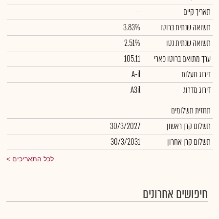
תאריך קיים
--
תשואה שנתית ברוטו
3.83%
תשואה שנתית נטו
2.51%
ערך מתואם ברוטו פארי
105.11
דירוג מעלות
A-il
דירוג מדרוג
A3il
תחזית תשלומים
תשלום קרן ראשון
30/3/2027
תשלום קרן אחרון
30/3/2031
לכל התאריכים
חיפושים אחרונים