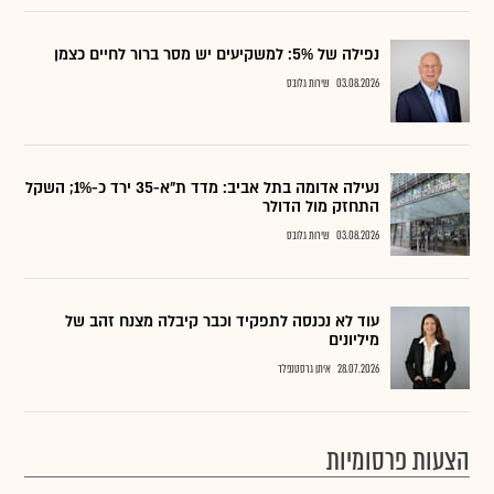
נפילה של 5%: למשקיעים יש מסר ברור לחיים כצמן
03.08.2026
שירות גלובס
נעילה אדומה בתל אביב: מדד ת"א-35 ירד כ-1%; השקל
התחזק מול הדולר
03.08.2026
שירות גלובס
עוד לא נכנסה לתפקיד וכבר קיבלה מצנח זהב של
מיליונים
28.07.2026
איתן גרסטנפלד
הצעות פרסומיות