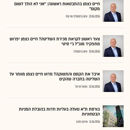
חיים כצמן בהתבטאות ראשונה: "אני לא הולך לשום
מקום"
15.06.2026
איתן גרסטנפלד ושי שלו
צעד ראשון לקראת מכירת השליטה? חיים כצמן יפרוש
מתפקיד מנכ"ל ג'י סיטי
15.06.2026
איתן גרסטנפלד
איבד את הקסם והתשוקה? מדוע חיים כצמן מוותר על
השליטה בחברה שהקים
12.06.2026
נתנאל אריאל
בורסת ת"א ננעלה בעליות חדות בהובלת המניות
הבטחוניות
11.06.2026
שירות גלובס