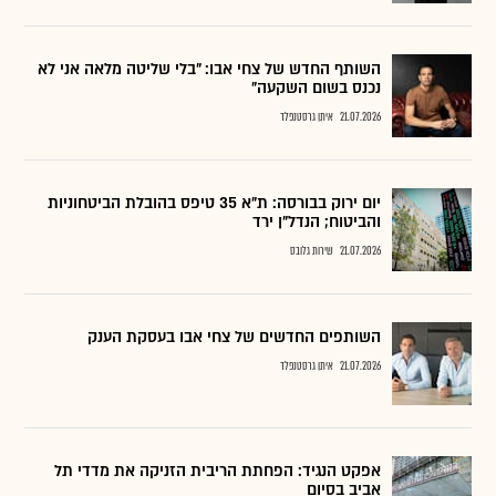
השותף החדש של צחי אבו: "בלי שליטה מלאה אני לא
נכנס בשום השקעה"
21.07.2026
איתן גרסטנפלד
יום ירוק בבורסה: ת"א 35 טיפס בהובלת הביטחוניות
והביטוח; הנדל"ן ירד
21.07.2026
שירות גלובס
השותפים החדשים של צחי אבו בעסקת הענק
21.07.2026
איתן גרסטנפלד
אפקט הנגיד: הפחתת הריבית הזניקה את מדדי תל
אביב בסיום