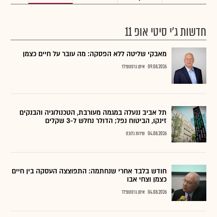
חדשות ג'י סיטי אופ 11
מאבקי שליטה ללא הפסקה: מה עובר על חיים כצמן
09.08.2026
איתן גרסטנפלד
תל אביב ננעלה במגמה מעורבת, הטכנולוגיה והבנקים
זינקו, הביטוח נפל; הדולר נחלש ל-3 שקלים
04.08.2026
שירות גלובס
חודש בלבד אחרי שנחתמה: התפוצצה העסקה בין חיים
כצמן וצחי אבו
04.08.2026
איתן גרסטנפלד