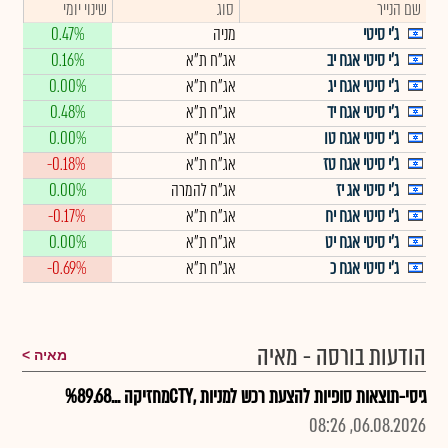
שם הנייר
סוג
שינוי יומי
ג'י סיטי
מניה
0.47%
ג'י סיטי אגח יב
אג"ח ת"א
0.16%
ג'י סיטי אגח יג
אג"ח ת"א
0.00%
ג'י סיטי אגח יד
אג"ח ת"א
0.48%
ג'י סיטי אגח טו
אג"ח ת"א
0.00%
ג'י סיטי אגח טז
אג"ח ת"א
-0.18%
ג'י סיטי אג יז
אג"ח להמרה
0.00%
ג'י סיטי אגח יח
אג"ח ת"א
-0.17%
ג'י סיטי אגח יט
אג"ח ת"א
0.00%
ג'י סיטי אגח כ
אג"ח ת"א
-0.69%
הודעות בורסה - מאיה
מאיה
גיסי-תוצאות סופיות להצעת רכש למניות ,CTYמחזיקה ...%89.68
06.08.2026, 08:26