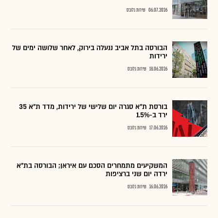
06.07.2026
שירות גלובס
הבורסה בתל אביב ננעלה בירוק, לאחר שלושה ימים של
ירידות
18.06.2026
שירות גלובס
בורסת ת"א סגרה יום שלישי של ירידות, מדד ת"א 35
ירד ב-1.5%
17.06.2026
שירות גלובס
המשקיעים מתמחרים הסכם עם איראן; הבורסה בת"א
ירדה יום שני ברציפות
16.06.2026
שירות גלובס