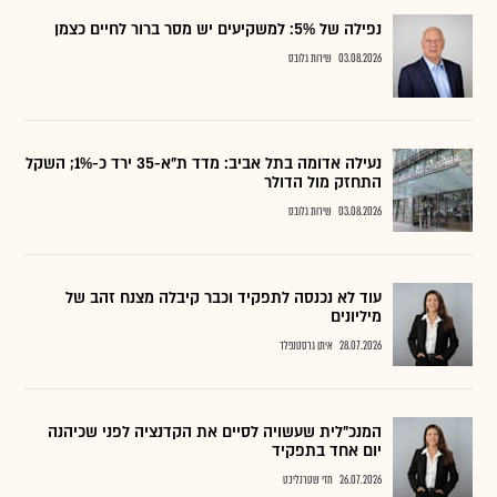
נפילה של 5%: למשקיעים יש מסר ברור לחיים כצמן
03.08.2026
שירות גלובס
נעילה אדומה בתל אביב: מדד ת"א-35 ירד כ-1%; השקל
התחזק מול הדולר
03.08.2026
שירות גלובס
עוד לא נכנסה לתפקיד וכבר קיבלה מצנח זהב של
מיליונים
28.07.2026
איתן גרסטנפלד
המנכ"לית שעשויה לסיים את הקדנציה לפני שכיהנה
יום אחד בתפקיד
26.07.2026
חזי שטרנליכט