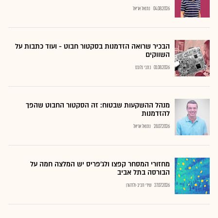
04.08.2026
נתנאל אריאל
הבכיר שרואה הזדמנות בסקטור חבוט - ועוד כתבות על
השווקים
01.08.2026
כתבי גלובס
מנהל ההשקעות שבטוח: זה הסקטור החבוט שהפך
להזדמנות
28.07.2026
נתנאל אריאל
מחזורי המסחר קפצו ולג'פריס יש המלצה חמה על
הבורסה בתל אביב
27.07.2026
שירי חביב-ולדהורן