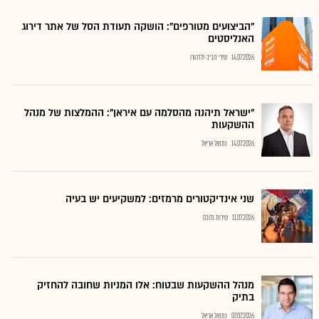
"הביצועים מטורפים": הושקה תעודת הסל של אתר דירוג
האנליסטים
14.07.2026
שירי חביב-ולדהורן
"ישראל תיהנה מהסלמה עם איראן": ההמלצות של מנהל
ההשקעות
14.07.2026
נתנאל אריאל
שני אינדיקטורים מרמזים: למשקיעים יש בעיה
11.07.2026
שירות גלובס
מנהל ההשקעות שבטוח: אלו המניות שחובה להחזיק
בתיק
07.07.2026
נתנאל אריאל