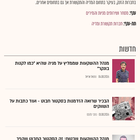
בחברות הזנק, בעיקר בתחום המדיה והתקשורת אך גם בתחומים אחרים..
ענף:
מסחר ושירותים מניות והמירים
תת-ענף:
חברות תקשורת ומדיה
חדשות
מנהל ההשקעות שממליץ על מניה שהיא "כמו לקנות
בונקר"
04.08.2026
נתנאל אריאל
הבכיר שרואה הזדמנות בסקטור חבוט - ועוד כתבות על
השווקים
01.08.2026
כתבי גלובס
מנהל ההשקעות שבטוח: זה הסקטור החבוט שהפך