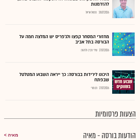
להזדמנות
28.07.2026
נתנאל אריאל
מחזורי המסחר קפצו ולג'פריס יש המלצה חמה על
הבורסה בתל אביב
27.07.2026
שירי חביב-ולדהורן
היכונו לירידות בבורסה: כך ייראה השבוע המטלטל
שבפתח
27.07.2026
רם מורי
הצעות פרסומיות
הודעות בורסה - מאיה
מאיה