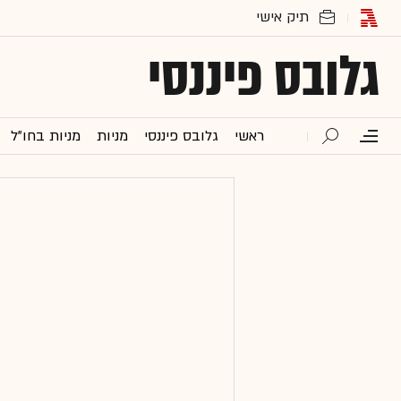
גלובס פיננסי
ראשי
גלובס פיננסי
מניות
מניות בחו"ל