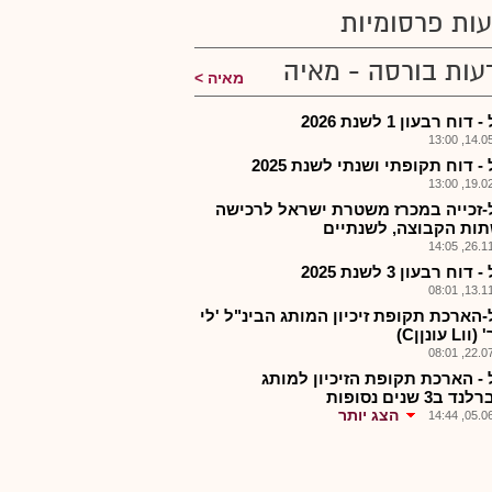
ות פרסומיות
עות בורסה - מאיה
מאיה
דוח רבעון 1 לשנת 2026
14.05.2
- דוח תקופתי ושנתי לשנת 2025
19.02.2
-זכייה במכרז משטרת ישראל לרכישה
ות הקבוצה, לשנתיים
26.11.2
דוח רבעון 3 לשנת 2025
13.11.2
-הארכת תקופת זיכיון המותג הבינ"ל 'לי
 עונןןC)
22.07.2
 - הארכת תקופת הזיכיון למותג
ב3 שנים נסופות
הצג יותר
05.06.2