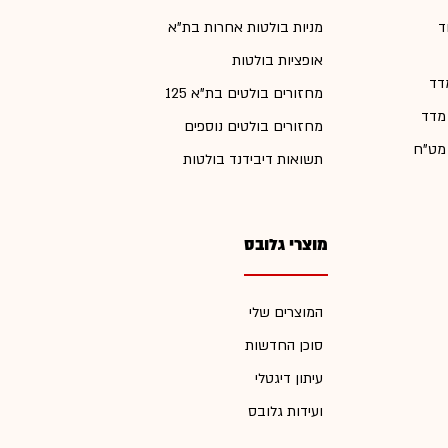
ד
מניות בולטות אחרות בת"א
אופציות בולטות
דד
מחזורים בולטים בת"א 125
 מדד
מחזורים בולטים נוספים
 מט"ח
תשואות דיבידנד בולטות
מוצרי גלובס
המוצרים שלי
סוכן החדשות
עיתון דיגטלי
ועידות גלובס