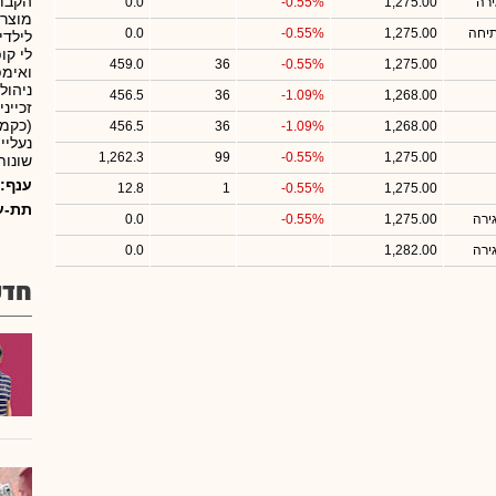
הקבוצ
רה
1,275.00
-0.55%
0.0
מוצרי
תיחה
1,275.00
-0.55%
0.0
לילדי
לי קו
459.0
36
-0.55%
1,275.00
ואימפ
ניהול
456.5
36
-1.09%
1,268.00
זכיינ
(כקמע
456.5
36
-1.09%
1,268.00
נעליי
1,262.3
99
-0.55%
1,275.00
שונות
ענף:
12.8
1
-0.55%
1,275.00
תת-ע
ירה
1,275.00
-0.55%
0.0
ירה
1,282.00
0.0
חדש