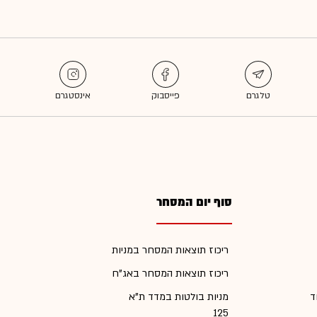
סוף יום המסחר
ריכוז תוצאות המסחר במניות
ריכוז תוצאות המסחר באג"ח
ד
מניות בולטות במדד ת"א
125