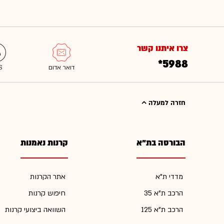
צרו איתנו קשר
*5988
חזרה למעלה
הבורסה בת"א
קרנות נאמנות
מדדי ת"א
אתר הקרנות
הרכב ת"א 35
חיפוש קרנות
הרכב ת"א 125
השוואה ביצועי קרנות