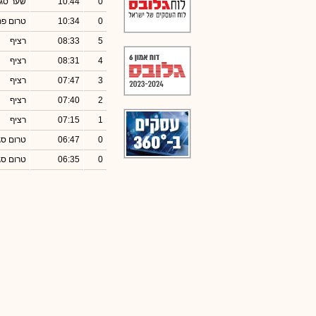
0
10:44
שער סגי
0
10:34
טרום פ
5
08:33
רציף
4
08:31
רציף
3
07:47
רציף
2
07:40
רציף
1
07:15
רציף
0
06:47
טרום סג
0
06:35
טרום סג