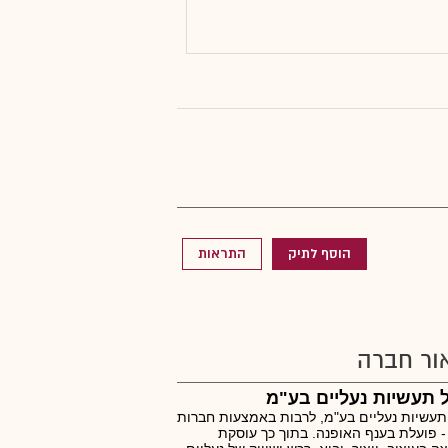
הוסף לתיק
התראות
ור חברה
 תעשיות נעליים בע"מ
תעשיות נעליים בע"מ, לרבות באמצעות חברות
- פועלת בענף האופנה. בתוך כך עוסקת