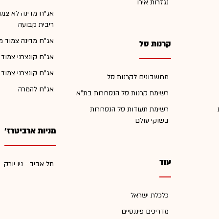
נגזרות אירו
אג"ח מדינה לא צמו
ריבית קבועה
אג"ח מדינה צמוד מ
קרנות סל
אג"ח קונצרני צמוד
אג"ח קונצרני צמוד
מחשבונים לקרנות סל
אג"ח להמרה
רשימת קרנות סל הנסחרות בת"א
רשימת תעודות סל הנסחרות
בשוקי עולם
מניות ארביטרז'
עוד
תל אביב - ניו יורק
כלכלת ישראל
מדריכים פיננסיים