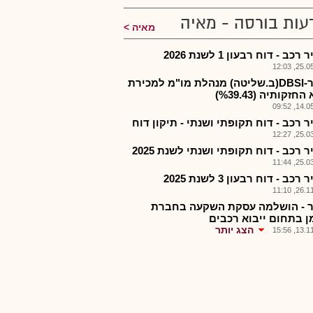
עות בורסה - מאיה
מאיה
כב - דוח רבעון 1 לשנת 2026
25.05.2
שגרר-DBSI(ב.שליטה) מנהלת מו"מ למכירת
חזקותיה (%39.43)
14.05.2
 רכב - דוח תקופתי ושנתי - תיקון דוח
25.03.2
 רכב - דוח תקופתי ושנתי לשנת 2025
25.03.2
כב - דוח רבעון 3 לשנת 2025
26.11.2
 - הושלמה עסקת השקעה בחברת
ן בתחום ייבוא רכבים
הצג יותר
13.11.2