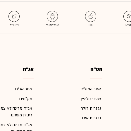
מט"ח
אג"ח
אתר המט"ח
אתר אג"ח
שערי חליפין
מק"מים
נגזרות דולר
אג"ח מדינה לא צמו
ריבית משתנה
נגזרות אירו
אג"ח מדינה לא צמו