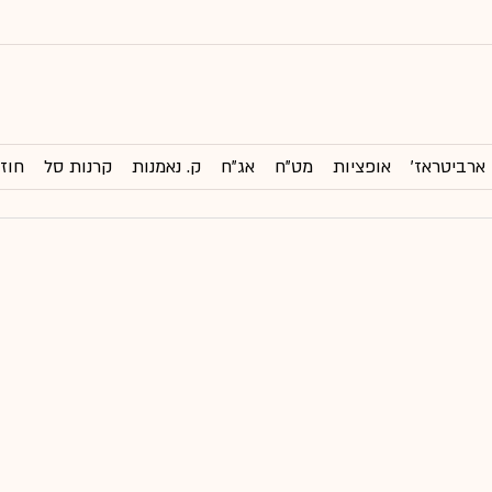
ארביטראז'
אופציות
מט"ח
אג"ח
ק. נאמנות
קרנות סל
חוזי