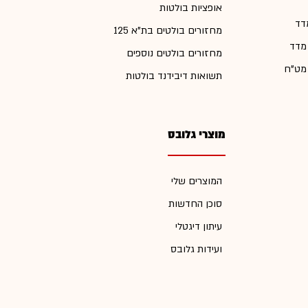
אופציות בולטות
דד
מחזורים בולטים בת"א 125
 מדד
מחזורים בולטים נוספים
 מט"ח
תשואות דיבידנד בולטות
מוצרי גלובס
המוצרים שלי
סוכן החדשות
עיתון דיגטלי
ועידות גלובס