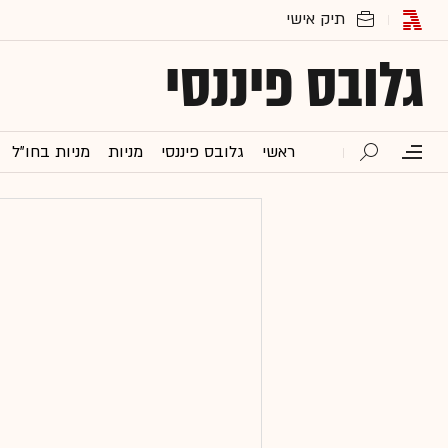
גלובס פיננסי
ראשי
גלובס פיננסי
מניות
מניות בחו"ל