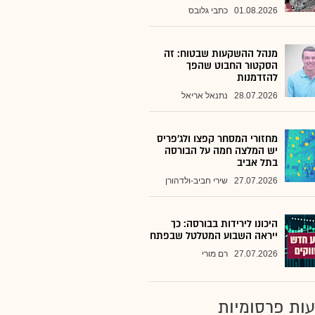
01.08.2026
כתבי גלובס
מנהל ההשקעות שבטוח: זה
הסקטור החבוט שהפך
להזדמנות
28.07.2026
נתנאל אריאל
מחזורי המסחר קפצו ולג'פריס
יש המלצה חמה על הבורסה
בתל אביב
27.07.2026
שירי חביב-ולדהורן
היכונו לירידות בבורסה: כך
ייראה השבוע המטלטל שבפתח
27.07.2026
רם מורי
ות פרסומיות