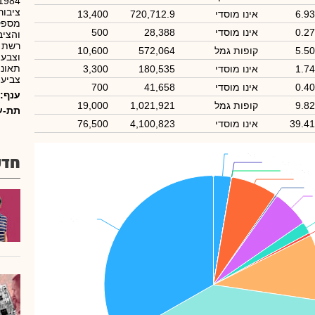
ציבור
6.9
אינו מוסדי
720,712.9
13,400
מספקת
0.2
אינו מוסדי
28,388
500
והציב
רשת 
5.5
קופות גמל
572,064
10,600
וצבע 
תאונה
1.7
אינו מוסדי
180,535
3,300
צביעה
0.4
אינו מוסדי
41,658
700
ענף:
9.8
קופות גמל
1,021,921
19,000
תת-ע
39.4
אינו מוסדי
4,100,823
76,500
מור ק.נאמנות
מור ק.נאמנות
: 2.67%
: 2.67%
חדש
קס-ק.נאמ
קס-ק.נאמ
: 0.01%
: 0.01%
ק
ק
: 0.00%
: 0.00%
ציבור
ציבור
: 33.25%
: 33.25%