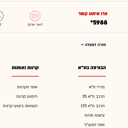
צרו איתנו קשר
*5988
חזרה למעלה
הבורסה בת"א
קרנות נאמנות
מדדי ת"א
אתר הקרנות
הרכב ת"א 35
חיפוש קרנות
הרכב ת"א 125
השוואה ביצועי קרנות
ציטוטי מניות
אתר המעו"ף