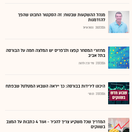
מנהל ההשקעות שבטוח: זה הסקטור החבוט שהפך
להזדמנות
28.07.2026
נתנאל אריאל
מחזורי המסחר קפצו ולג'פריס יש המלצה חמה על הבורסה
בתל אביב
27.07.2026
שירי חביב-ולדהורן
היכונו לירידות בבורסה: כך ייראה השבוע המטלטל שבפתח
27.07.2026
רם מורי
המדריך שכל משקיע צריך להכיר - ועוד 4 כתבות על המצב
בשווקים