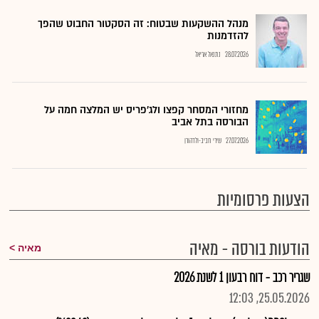
מנהל ההשקעות שבטוח: זה הסקטור החבוט שהפך
להזדמנות
28.07.2026
נתנאל אריאל
מחזורי המסחר קפצו ולג'פריס יש המלצה חמה על
הבורסה בתל אביב
27.07.2026
שירי חביב-ולדהורן
הצעות פרסומיות
הודעות בורסה - מאיה
מאיה
שגריר רכב - דוח רבעון 1 לשנת 2026
25.05.2026, 12:03