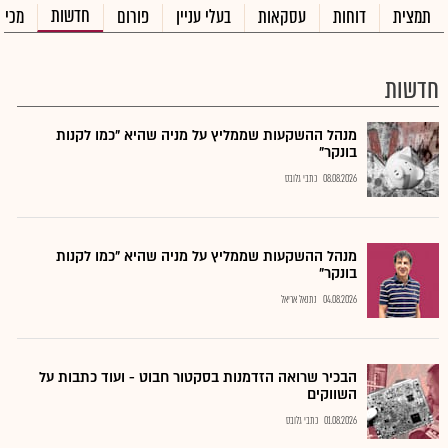
חדשות
תמצית
דוחות
עסקאות
בעלי עניין
פורום
מכיר
חדשות
מנהל ההשקעות שממליץ על מניה שהיא "כמו לקנות
בונקר"
08.08.2026
כתבי גלובס
מנהל ההשקעות שממליץ על מניה שהיא "כמו לקנות
בונקר"
04.08.2026
נתנאל אריאל
הבכיר שרואה הזדמנות בסקטור חבוט - ועוד כתבות על
השווקים
01.08.2026
כתבי גלובס