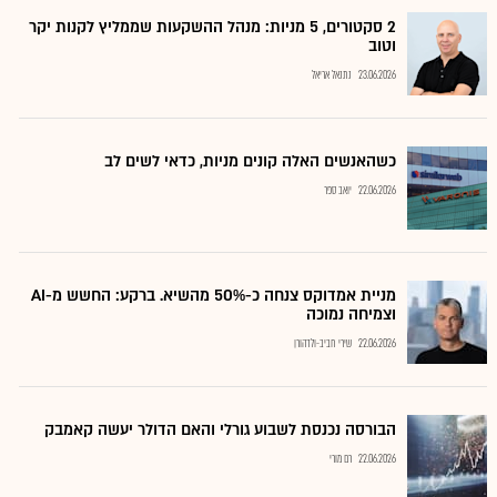
2 סקטורים, 5 מניות: מנהל ההשקעות שממליץ לקנות יקר
וטוב
23.06.2026
נתנאל אריאל
כשהאנשים האלה קונים מניות, כדאי לשים לב
22.06.2026
יואב ספר
מניית אמדוקס צנחה כ-50% מהשיא. ברקע: החשש מ-AI
וצמיחה נמוכה
22.06.2026
שירי חביב-ולדהורן
הבורסה נכנסת לשבוע גורלי והאם הדולר יעשה קאמבק
22.06.2026
רם מורי