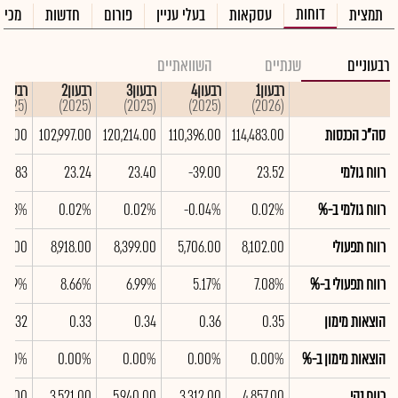
דוחות
תמצית
עסקאות
בעלי עניין
פורום
חדשות
מכיר
רבעוניים
שנתיים
השוואתיים
רבעון1
רבעון4
רבעון3
רבעון2
רבעון1
(2025)
(2025)
(2025)
(2025)
(2026)
סה"כ הכנסות
114,483.00
110,396.00
120,214.00
102,997.00
885.00
רווח גולמי
23.52
-39.00
23.40
23.24
81.83
רווח גולמי ב-%
0.02%
-0.04%
0.02%
0.02%
0.08%
רווח תפעולי
8,102.00
5,706.00
8,399.00
8,918.00
340.00
רווח תפעולי ב-%
7.08%
5.17%
6.99%
8.66%
8.99%
הוצאות מימון
0.35
0.36
0.34
0.33
0.32
הוצאות מימון ב-%
0.00%
0.00%
0.00%
0.00%
0.00%
רווח נקי
4,857.00
3,312.00
5,940.00
3,521.00
717.00