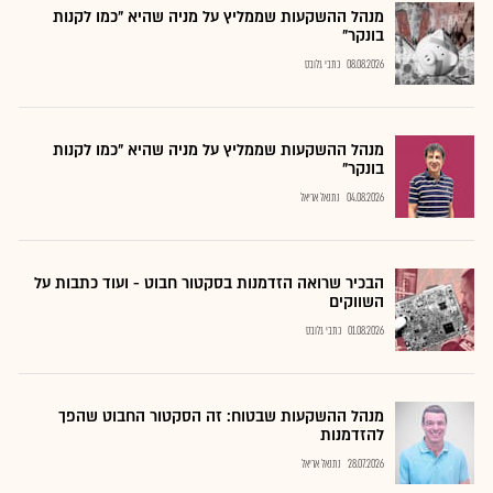
מנהל ההשקעות שממליץ על מניה שהיא "כמו לקנות
בונקר"
08.08.2026
כתבי גלובס
מנהל ההשקעות שממליץ על מניה שהיא "כמו לקנות
בונקר"
04.08.2026
נתנאל אריאל
הבכיר שרואה הזדמנות בסקטור חבוט - ועוד כתבות על
השווקים
01.08.2026
כתבי גלובס
מנהל ההשקעות שבטוח: זה הסקטור החבוט שהפך
להזדמנות
28.07.2026
נתנאל אריאל