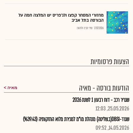
מחזורי המסחר קפצו ולג'פריס יש המלצה חמה על
הבורסה בתל אביב
27.07.2026
שירי חביב-ולדהורן
הצעות פרסומיות
הודעות בורסה - מאיה
מאיה
שגריר רכב - דוח רבעון 1 לשנת 2026
25.05.2026, 12:03
שגרר-DBSI(ב.שליטה) מנהלת מו"מ למכירת מלוא החזקותיה (%39.43)
14.05.2026, 09:52