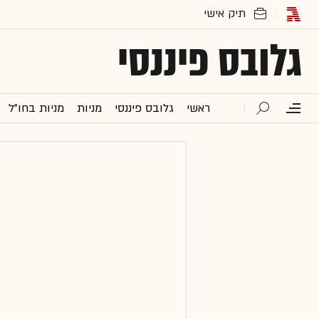
גלובס פיננסי
ראשי
גלובס פיננסי
מניות
מניות בחו"ל