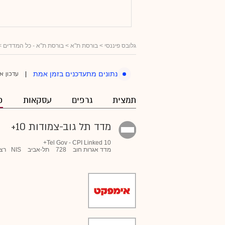
גלובס פיננסי
> בורסת ת"א >
בורסת ת"א - כל המדדים
>
עדכון א
נתונים מתעדכנים בזמן אמת
|
תמצית
גרפים
עסקאות
פ
מדד תל גוב-צמודות 10+
Tel Gov - CPI Linked 10+
מדד אגרות חוב
728
תל-אביב
NIS
רצי