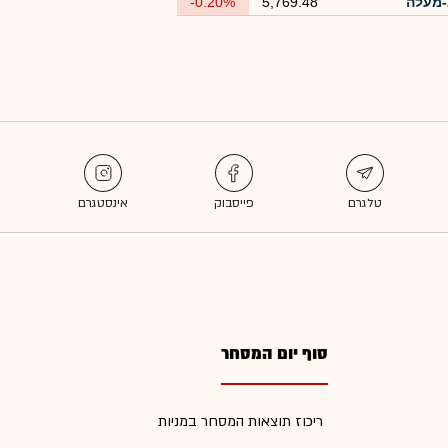
מעלה
5,769.48
-0.20%
סוף יום המסחר
ריכוז תוצאות המסחר במניות