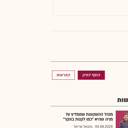
הוסף לתיק
התראות
ות
מנהל ההשקעות שממליץ על
מניה שהיא "כמו לקנות בונקר"
04.08.2026
נתנאל אריאל