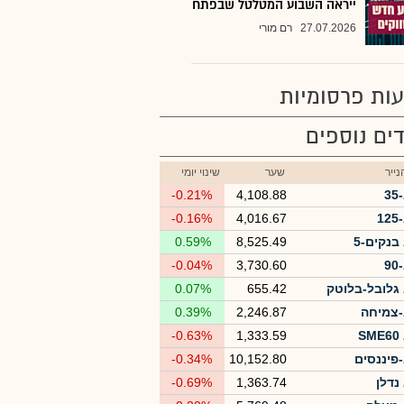
ייראה השבוע המטלטל שבפתח
27.07.2026
רם מורי
ות פרסומיות
ים נוספים
ייר
שער
שינוי יומי
3
4,108.88
-0.21%
1
4,016.67
-0.16%
בנקים-5
8,525.49
0.59%
9
3,730.60
-0.04%
גלובל-בלוטק
655.42
0.07%
צמיחה
2,246.87
0.39%
S
1,333.59
-0.63%
פיננסים
10,152.80
-0.34%
נדלן
1,363.74
-0.69%