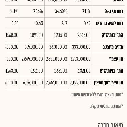
רווח נקי ב-%
7.11%
34.60%
7.36%
6.11%
רווח למניה בדולרים
0.43
2.17
0.45
0.38
התחייבות לז"ק
2,165.00
1,935.00
1,891.00
1,968.00
תזרים מזומנים
333,000.00
267,000.00
315,000.00
323,000.00
הון עצמי*
2,713,000.00
2,835,000.00
2,665,000.00
,584,000.00
התחייבויות לז"א
1,321.00
1,681.00
1,611.00
1,763.00
הון עצמי לסך המאזן
6,199,000.00
6,451,000.00
6,167,000.00
,315,000.00
*ההון העצמי מוצג ללא זכויות מיעוט
*הנתונים במליוני שקלים
תיאור חברה