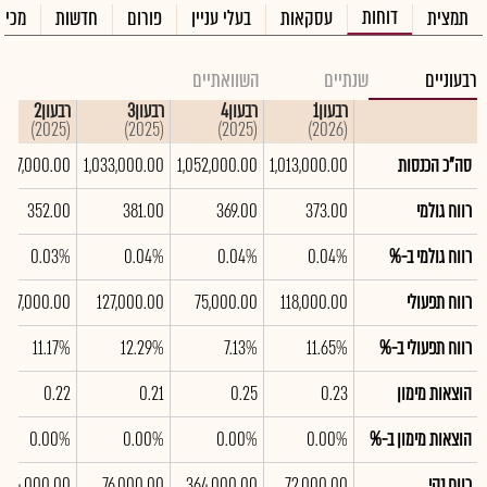
דוחות
תמצית
עסקאות
בעלי עניין
פורום
חדשות
מכיר
רבעוניים
שנתיים
השוואתיים
רבעון1
רבעון4
רבעון3
רבעון2
(2025)
(2025)
(2025)
(2026)
סה"כ הכנסות
1,013,000.00
1,052,000.00
1,033,000.00
1,047,000.00
רווח גולמי
373.00
369.00
381.00
352.00
רווח גולמי ב-%
0.04%
0.04%
0.04%
0.03%
רווח תפעולי
118,000.00
75,000.00
127,000.00
117,000.00
רווח תפעולי ב-%
11.65%
7.13%
12.29%
11.17%
הוצאות מימון
0.23
0.25
0.21
0.22
הוצאות מימון ב-%
0.00%
0.00%
0.00%
0.00%
רווח נקי
72,000.00
364,000.00
76,000.00
64,000.00