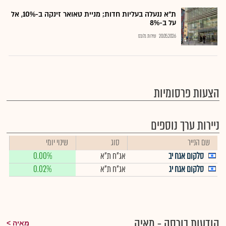
ת"א ננעלה בעליות חדות; מניית טאואר זינקה ב-10%, אל
על ב-8%
20.05.2026
שירות גלובס
הצעות פרסומיות
ניירות ערך נוספים
שם הנייר
סוג
שינוי יומי
סלקום אגח יב
אג"ח ת"א
0.00%
סלקום אגח יג
אג"ח ת"א
0.02%
הודעות בורסה - מאיה
מאיה