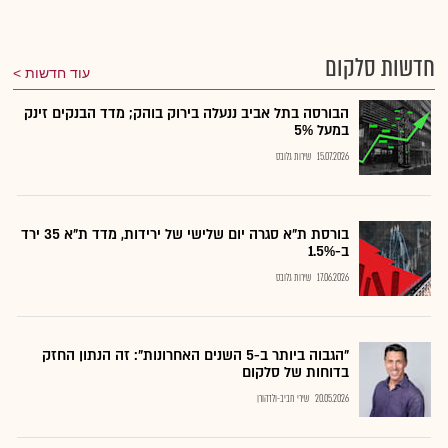
חדשות סלקום
עוד חדשות
הבורסה בתל אביב ננעלה בירוק בוהק; מדד הבנקים זינק
במעל 5%
15.07.2026
שירות גלובס
בורסת ת"א סגרה יום שלישי של ירידות, מדד ת"א 35 ירד
ב-1.5%
17.06.2026
שירות גלובס
"הגבוה ביותר ב-5 השנים האחרונות": זה הנתון החזק
בדוחות של סלקום
20.05.2026
שירי חביב-ולדהורן