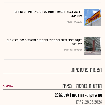
דרמה בשוק הבשר: שופרסל תייבא ישירות מדרום
אמריקה
29.06.2026
נבו שפיר
דקות לפני סיום המסחר: הסקטור שהעביר את תל אביב
לירידות
29.06.2026
שירות גלובס
הצעות פרסומיות
הודעות בורסה - מאיה
מאיה
נטו אחזקות - דוח רבעון 1 לשנת 2026
28.05.2026, 17:42