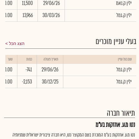
ילין ק.נאמ
29/06/26
11,500
0.00
ילין ק.גמל
30/03/26
13,966
0.00
בעלי עניין מוכרים
הצג הכל
שם בעל עניין
תאריך פעולה
כמות
שער
ילין ק.גמל
29/06/26
-741
0.00
ילין ק.גמל
30/12/25
-2,153
0.00
תיאור חברה
נטו מ.ע. אחזקות בע"מ
נטו מ.ע. אחזקות בע"מ המוכרת בשם המקוצר נטו, היא חברה ציבורית ישראלית שמניותיה