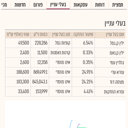
בעלי עניין
תמצית
דוחות
עסקאות
פורום
חדשות
מכיר
בעלי עניין
שם בעל עניין
שיעור החזקה
סוג בעל עניין
כמות ני"ע
שווי באלפי ש"ח
6.54%
קופות גמל
228,286
49,500
ילין ק.גמל
0.33%
קרנות נאמנות
11,500
2,400
ילין ק.נאמ
0.35%
אינו מוסדי
12,358
2,600
גולדין עמי
24.91%
אינו מוסדי
869,499.1
188,600
עזרא עדי
24.21%
אינו מוסדי
845,043.1
183,300
מצסה דוד
4.41%
אינו מוסדי
153,999
33,400
עזרא החזקות
ילין ק.גמל
ילין ק.גמל
: 6.54%
: 6.54%
ילין ק.נאמ
ילין ק.נאמ
: 0.33%
: 0.33%