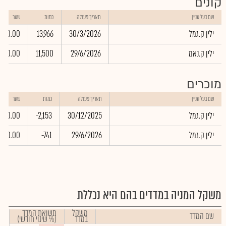
קונים
שם בעל עניין
תאריך פעולה
כמות
שער
ילין ק.גמל
30/3/2026
13,966
0.00
ילין ק.נאמ
29/6/2026
11,500
0.00
מוכרים
שם בעל עניין
תאריך פעולה
כמות
שער
ילין ק.גמל
30/12/2025
-2,153
0.00
ילין ק.גמל
29/6/2026
-741
0.00
משקל המניה במדדים בהם היא נכללת
משקל
תשואת המדד
שם המדד
במדד
(% שינוי חודשי)