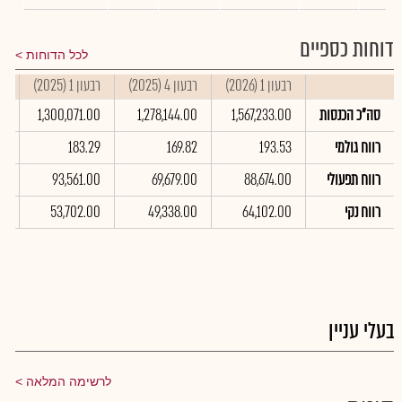
דוחות כספיים
לכל הדוחות
רבעון 1 (2026)
רבעון 4 (2025)
רבעון 1 (2025)
סי
סה"כ הכנסות
1,567,233.00
1,278,144.00
1,300,071.00
00
רווח גולמי
193.53
169.82
183.29
6
רווח תפעולי
88,674.00
69,679.00
93,561.00
0
רווח נקי
64,102.00
49,338.00
53,702.00
00
בעלי עניין
לרשימה המלאה