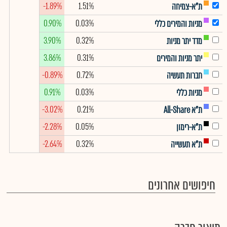
-1.89%
1.51%
ת"א-צמיחה
0.90%
0.03%
מניות והמירים כללי
3.90%
0.32%
מדד יתר מניות
3.86%
0.31%
יתר מניות והמירים
-0.89%
0.72%
חברות תעשיה
0.91%
0.03%
מניות כללי
-3.02%
0.21%
ת"א All-Share
-2.28%
0.05%
ת"א-רימון
-2.64%
0.32%
ת"א תעשייה
חיפושים אחרונים