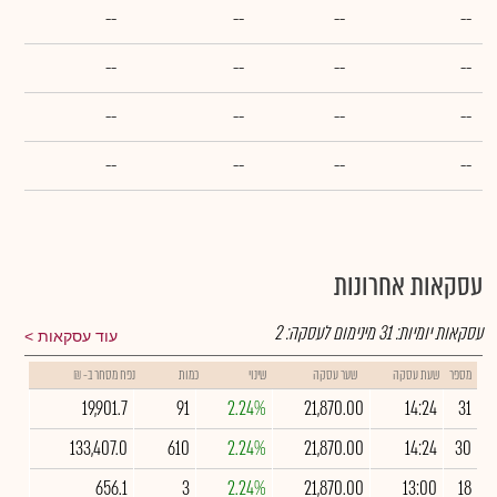
--
--
--
--
--
--
--
--
--
--
--
--
--
--
--
--
עסקאות אחרונות
עסקאות יומיות:
31
מינימום לעסקה:
2
עוד עסקאות
מספר
שעת עסקה
שער עסקה
שינוי
כמות
נפח מסחר ב- ₪
19,901.7
91
2.24%
21,870.00
14:24
31
133,407.0
610
2.24%
21,870.00
14:24
30
656.1
3
2.24%
21,870.00
13:00
18