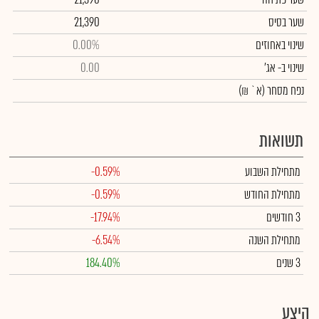
שער בסיס
21,390
שינוי באחוזים
0.00%
שינוי
ב- אג'
0.00
נפח מסחר
(א` ₪)
תשואות
מתחילת השבוע
-0.59%
מתחילת החודש
-0.59%
3 חודשים
-17.94%
מתחילת השנה
-6.54%
3 שנים
184.40%
היצע