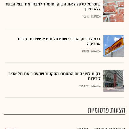
שופרסל טלטלה את השוק ותעמיד למבחן את יבוא הבשר
ללא תיווך
01.07.2026
נבו שפיר
דרמה בשוק הבשר: שופרסל תייבא ישירות מדרום
אמריקה
29.06.2026
נבו שפיר
דקות לפני סיום המסחר: הסקטור שהעביר את תל אביב
לירידות
29.06.2026
שירות גלובס
הצעות פרסומיות