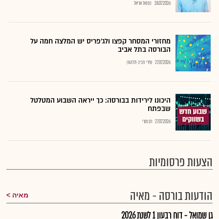
28.07.2026
נתנאל אריאל
מחזורי המסחר קפצו ולג'פריס יש המלצה חמה על
הבורסה בתל אביב
27.07.2026
שירי חביב-ולדהורן
היכונו לירידות בבורסה: כך ייראה השבוע המטלטל
שבפתח
27.07.2026
רם מורי
הצעות פרסומיות
הודעות בורסה - מאיה
מאיה
גן שמואל - דוח רבעון 1 לשנת 2026