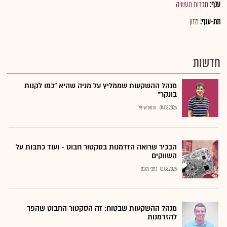
ענף:
חברות תעשיה
תת-ענף:
מזון
חדשות
מנהל ההשקעות שממליץ על מניה שהיא "כמו לקנות
בונקר"
04.08.2026
נתנאל אריאל
הבכיר שרואה הזדמנות בסקטור חבוט - ועוד כתבות על
השווקים
01.08.2026
כתבי גלובס
מנהל ההשקעות שבטוח: זה הסקטור החבוט שהפך
להזדמנות