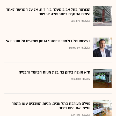
הבורסה בתל אביב ננעלה בירידות; אל על המריאה לאחד
הימים החזקים ביותר שלה אי פעם
05.08.2026
שירות גלובס
בעיצומו של בולמוס רכישות: הנתון שמאיים על עופר ינאי
04.08.2026
איתן גרסטנפלד
ת"א ננעלה בירוק בהובלת מניות הביומד והבנייה
31.07.2026
שירות גלובס
נעילה מעורבת בתל אביב; מניות השבבים עשו מהפך
וסיימו את היום בירוק
30.07.2026
שירות גלובס