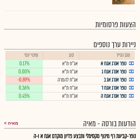
הצעות פרסומיות
ניירות ערך נוספים
שם הנייר
סוג
שינוי יומי
נופר אנרג אגח א
אג"ח ת"א
0.17%
נופר אנרג אגח ג
אג"ח ת"א
0.00%
נופר אנרג אג ב
אג"ח להמרה
-0.89%
נופר אנרג אגח ד
אג"ח ת"א
0.36%
נופר אנרג אגח ה
אג"ח ת"א
0.45%
הודעות בורסה - מאיה
מאיה
נופר-קביעת רף מינוף מקסימלי ותבצע פדיון מוקדם אגח א ו-ה