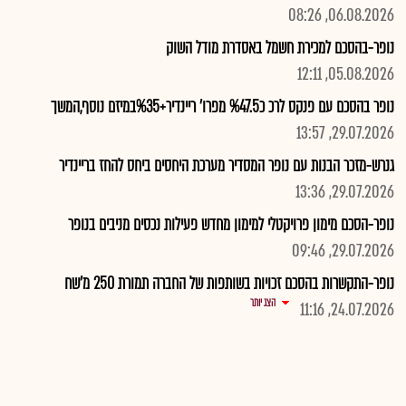
06.08.2026, 08:26
נופר-בהסכם למכירת חשמל באסדרת מודל השוק
05.08.2026, 12:11
נופר בהסכם עם פנקס לרכ כ%47.5 מפרו' ריינדיר+%35במיזם נוסף,המשך
29.07.2026, 13:57
גנרש-מזכר הבנות עם נופר המסדיר מערכת היחסים ביחס להחז בריינדיר
29.07.2026, 13:36
נופר-הסכם מימון פרויקטלי למימון מחדש פעילות נכסים מניבים בנופר
29.07.2026, 09:46
נופר-התקשרות בהסכם זכויות בשותפות של החברה תמורת 250 מ'שח
הצג יותר
24.07.2026, 11:16